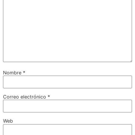
Nombre
*
Correo electrónico
*
Web