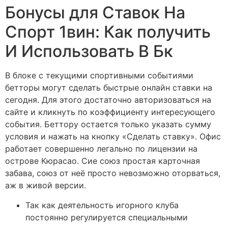
Бонусы для Ставок На
Спорт 1вин: Как получить
И Использовать В Бк
В блоке с текущими спортивными событиями
бетторы могут сделать быстрые онлайн ставки на
сегодня. Для этого достаточно авторизоваться на
сайте и кликнуть по коэффициенту интересующего
события. Беттору остается только указать сумму
условия и нажать на кнопку «Сделать ставку». Офис
работает совершенно легально по лицензии на
острове Кюрасао. Сие союз простая карточная
забава, союз от неё просто невозможно оторваться,
аж в живой версии.
Так как деятельность игорного клуба
постоянно регулируется специальными