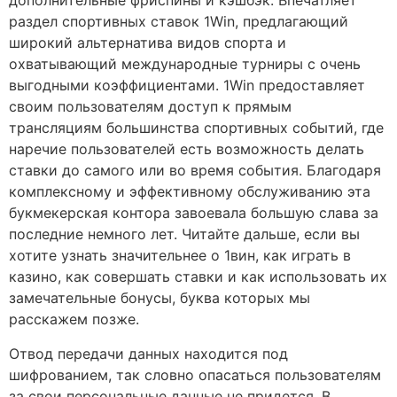
дополнительные фриспины и кэшбэк. Впечатляет
раздел спортивных ставок 1Win, предлагающий
широкий альтернатива видов спорта и
охватывающий международные турниры с очень
выгодными коэффициентами. 1Win предоставляет
своим пользователям доступ к прямым
трансляциям большинства спортивных событий, где
наречие пользователей есть возможность делать
ставки до самого или во время события. Благодаря
комплексному и эффективному обслуживанию эта
букмекерская контора завоевала большую слава за
последние немного лет. Читайте дальше, если вы
хотите узнать значительнее о 1вин, как играть в
казино, как совершать ставки и как использовать их
замечательные бонусы, буква которых мы
расскажем позже.
Отвод передачи данных находится под
шифрованием, так словно опасаться пользователям
за свои персональные данные не придется. В