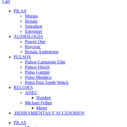
Cart
PILAS
Murata
Renata
Seizaiken
Energizer
AUDIOLOGÍA
Power One
Rayovac
Renata Audiologia
PULSOS
Pulsos Campione Elite
Pulsos Hirsch
Pulso Garmin
Pulso Metálico
Pulso Para Apple Watch
RELOJES
ADEC
Hombre
Michael Fellini
Mujer
.HERRAMIENTAS Y ACCESORIOS
PILAS