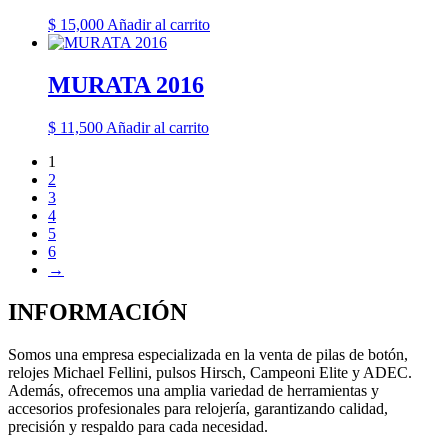
$
15,000
Añadir al carrito
MURATA 2016
$
11,500
Añadir al carrito
1
2
3
4
5
6
→
INFORMACIÓN
Somos una empresa especializada en la venta de pilas de botón,
relojes Michael Fellini, pulsos Hirsch, Campeoni Elite y ADEC.
Además, ofrecemos una amplia variedad de herramientas y
accesorios profesionales para relojería, garantizando calidad,
precisión y respaldo para cada necesidad.