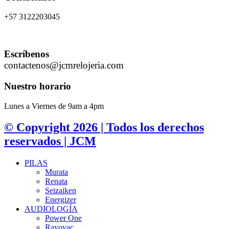
+57 3122203045
Escríbenos
contactenos@jcmrelojeria.com
Nuestro horario
Lunes a Viernes de 9am a 4pm
© Copyright 2026 | Todos los derechos
reservados | JCM
PILAS
Murata
Renata
Seizaiken
Energizer
AUDIOLOGÍA
Power One
Rayovac