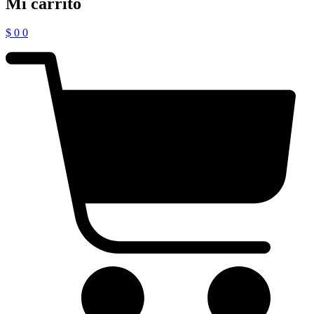
Mi carrito
$
0
0