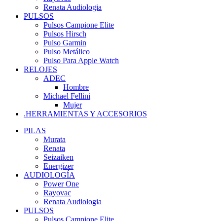
Renata Audiologia
PULSOS
Pulsos Campione Elite
Pulsos Hirsch
Pulso Garmin
Pulso Metálico
Pulso Para Apple Watch
RELOJES
ADEC
Hombre
Michael Fellini
Mujer
.HERRAMIENTAS Y ACCESORIOS
PILAS
Murata
Renata
Seizaiken
Energizer
AUDIOLOGÍA
Power One
Rayovac
Renata Audiologia
PULSOS
Pulsos Campione Elite