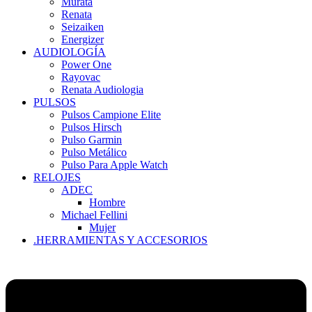
Murata
Renata
Seizaiken
Energizer
AUDIOLOGÍA
Power One
Rayovac
Renata Audiologia
PULSOS
Pulsos Campione Elite
Pulsos Hirsch
Pulso Garmin
Pulso Metálico
Pulso Para Apple Watch
RELOJES
ADEC
Hombre
Michael Fellini
Mujer
.HERRAMIENTAS Y ACCESORIOS