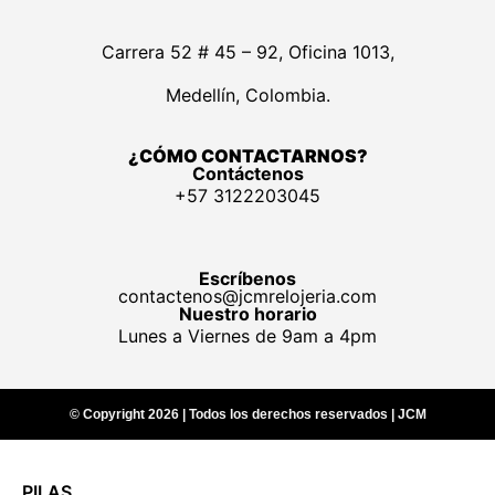
Carrera 52 # 45 – 92, Oficina 1013,
Medellín, Colombia.
¿CÓMO CONTACTARNOS?
Contáctenos
+57 3122203045
Escríbenos
contactenos@jcmrelojeria.com
Nuestro horario
Lunes a Viernes de 9am a 4pm
© Copyright 2026 | Todos los derechos reservados | JCM
PILAS