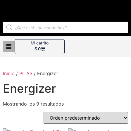
Mi carrito
$
0
Inicio
/
PILAS
/ Energizer
Energizer
Mostrando los 9 resultados