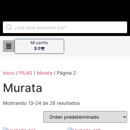
Mi carrito
$
0
Inicio
/
PILAS
/
Murata
/ Página 2
Murata
Mostrando 13–24 de 26 resultados