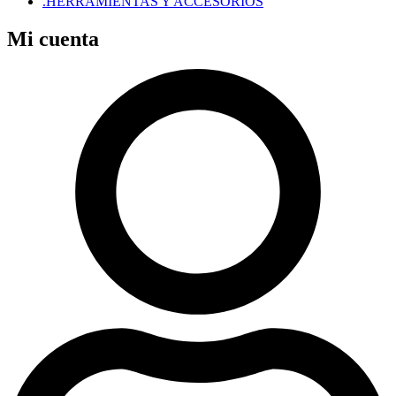
.HERRAMIENTAS Y ACCESORIOS
Mi cuenta