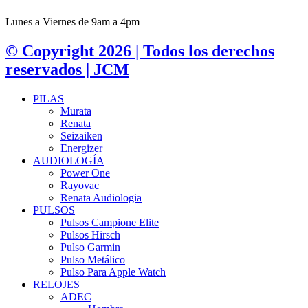
Lunes a Viernes de 9am a 4pm
© Copyright 2026 | Todos los derechos
reservados | JCM
PILAS
Murata
Renata
Seizaiken
Energizer
AUDIOLOGÍA
Power One
Rayovac
Renata Audiologia
PULSOS
Pulsos Campione Elite
Pulsos Hirsch
Pulso Garmin
Pulso Metálico
Pulso Para Apple Watch
RELOJES
ADEC