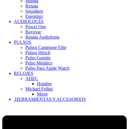
Murata
Renata
Seizaiken
Energizer
AUDIOLOGÍA
Power One
Rayovac
Renata Audiologia
PULSOS
Pulsos Campione Elite
Pulsos Hirsch
Pulso Garmin
Pulso Metálico
Pulso Para Apple Watch
RELOJES
ADEC
Hombre
Michael Fellini
Mujer
.HERRAMIENTAS Y ACCESORIOS