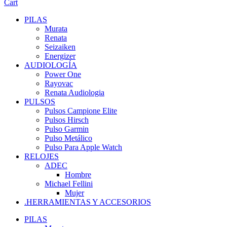
Cart
PILAS
Murata
Renata
Seizaiken
Energizer
AUDIOLOGÍA
Power One
Rayovac
Renata Audiologia
PULSOS
Pulsos Campione Elite
Pulsos Hirsch
Pulso Garmin
Pulso Metálico
Pulso Para Apple Watch
RELOJES
ADEC
Hombre
Michael Fellini
Mujer
.HERRAMIENTAS Y ACCESORIOS
PILAS