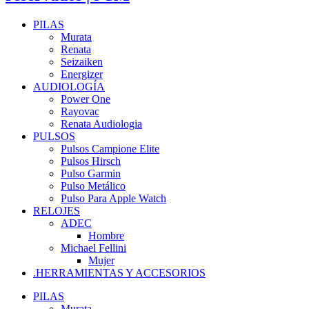
PILAS
Murata
Renata
Seizaiken
Energizer
AUDIOLOGÍA
Power One
Rayovac
Renata Audiologia
PULSOS
Pulsos Campione Elite
Pulsos Hirsch
Pulso Garmin
Pulso Metálico
Pulso Para Apple Watch
RELOJES
ADEC
Hombre
Michael Fellini
Mujer
.HERRAMIENTAS Y ACCESORIOS
PILAS
Murata