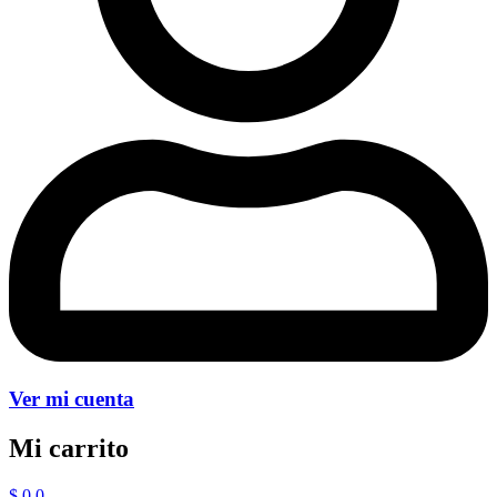
Ver mi cuenta
Mi carrito
$
0
0