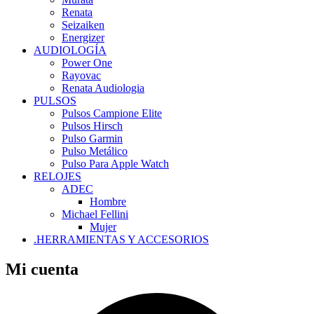
Renata
Seizaiken
Energizer
AUDIOLOGÍA
Power One
Rayovac
Renata Audiologia
PULSOS
Pulsos Campione Elite
Pulsos Hirsch
Pulso Garmin
Pulso Metálico
Pulso Para Apple Watch
RELOJES
ADEC
Hombre
Michael Fellini
Mujer
.HERRAMIENTAS Y ACCESORIOS
Mi cuenta