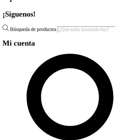
¡Síguenos!
Búsqueda de productos
Mi cuenta