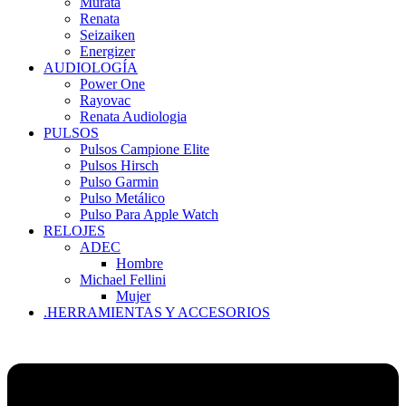
Murata
Renata
Seizaiken
Energizer
AUDIOLOGÍA
Power One
Rayovac
Renata Audiologia
PULSOS
Pulsos Campione Elite
Pulsos Hirsch
Pulso Garmin
Pulso Metálico
Pulso Para Apple Watch
RELOJES
ADEC
Hombre
Michael Fellini
Mujer
.HERRAMIENTAS Y ACCESORIOS