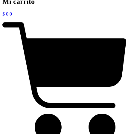
Mi carrito
$
0
0