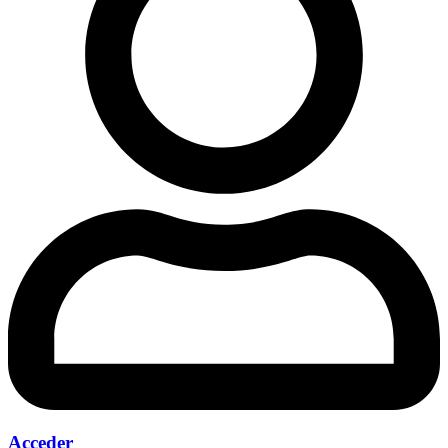
Acceder