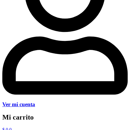
Ver mi cuenta
Mi carrito
$
0
0