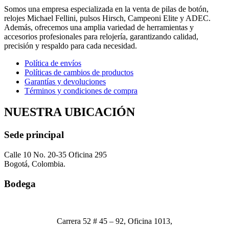
Somos una empresa especializada en la venta de pilas de botón,
relojes Michael Fellini, pulsos Hirsch, Campeoni Elite y ADEC.
Además, ofrecemos una amplia variedad de herramientas y
accesorios profesionales para relojería, garantizando calidad,
precisión y respaldo para cada necesidad.
Política de envíos
Políticas de cambios de productos
Garantías y devoluciones
Términos y condiciones de compra
NUESTRA UBICACIÓN
Sede principal
Calle 10 No. 20-35 Oficina 295
Bogotá, Colombia.
Bodega
Carrera 52 # 45 – 92, Oficina 1013,