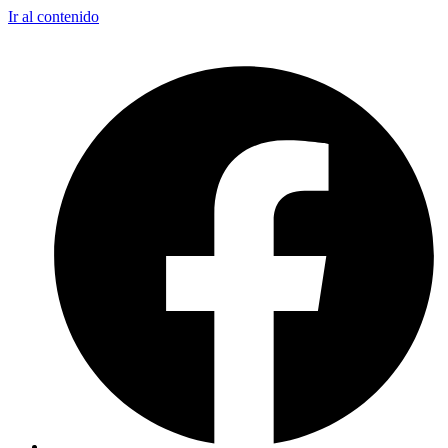
Ir al contenido