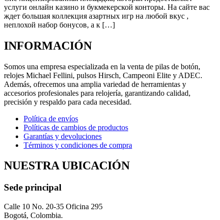
услуги онлайн казино и букмекерской конторы. На сайте вас
ждет большая коллекция азартных игр на любой вкус ,
неплохой набор бонусов, а к […]
INFORMACIÓN
Somos una empresa especializada en la venta de pilas de botón,
relojes Michael Fellini, pulsos Hirsch, Campeoni Elite y ADEC.
Además, ofrecemos una amplia variedad de herramientas y
accesorios profesionales para relojería, garantizando calidad,
precisión y respaldo para cada necesidad.
Política de envíos
Políticas de cambios de productos
Garantías y devoluciones
Términos y condiciones de compra
NUESTRA UBICACIÓN
Sede principal
Calle 10 No. 20-35 Oficina 295
Bogotá, Colombia.