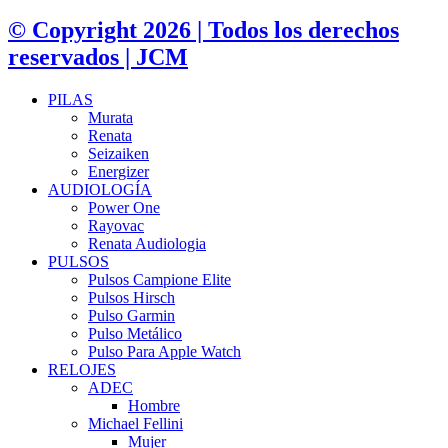
© Copyright 2026 | Todos los derechos
reservados | JCM
PILAS
Murata
Renata
Seizaiken
Energizer
AUDIOLOGÍA
Power One
Rayovac
Renata Audiologia
PULSOS
Pulsos Campione Elite
Pulsos Hirsch
Pulso Garmin
Pulso Metálico
Pulso Para Apple Watch
RELOJES
ADEC
Hombre
Michael Fellini
Mujer