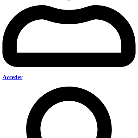
Acceder