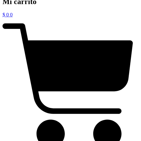
Mi carrito
$
0
0