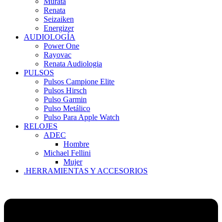
Murata
Renata
Seizaiken
Energizer
AUDIOLOGÍA
Power One
Rayovac
Renata Audiologia
PULSOS
Pulsos Campione Elite
Pulsos Hirsch
Pulso Garmin
Pulso Metálico
Pulso Para Apple Watch
RELOJES
ADEC
Hombre
Michael Fellini
Mujer
.HERRAMIENTAS Y ACCESORIOS