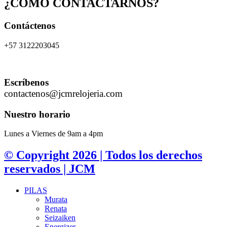
¿CÓMO CONTACTARNOS?
Contáctenos
+57 3122203045
Escríbenos
contactenos@jcmrelojeria.com
Nuestro horario
Lunes a Viernes de 9am a 4pm
© Copyright 2026 | Todos los derechos
reservados | JCM
PILAS
Murata
Renata
Seizaiken
Energizer