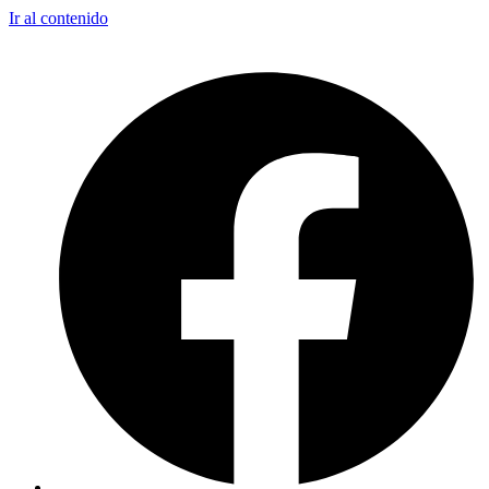
Ir al contenido