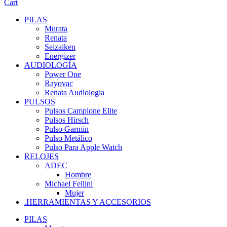
Cart
PILAS
Murata
Renata
Seizaiken
Energizer
AUDIOLOGÍA
Power One
Rayovac
Renata Audiologia
PULSOS
Pulsos Campione Elite
Pulsos Hirsch
Pulso Garmin
Pulso Metálico
Pulso Para Apple Watch
RELOJES
ADEC
Hombre
Michael Fellini
Mujer
.HERRAMIENTAS Y ACCESORIOS
PILAS