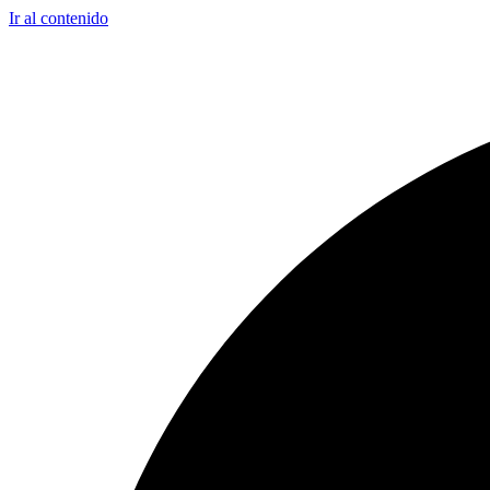
Ir al contenido