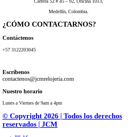
Carrera 52 # 45 – 92, Oficina 1013,
Medellín, Colombia.
¿CÓMO CONTACTARNOS?
Contáctenos
+57 3122203045
Escríbenos
contactenos@jcmrelojeria.com
Nuestro horario
Lunes a Viernes de 9am a 4pm
© Copyright 2026 | Todos los derechos
reservados | JCM