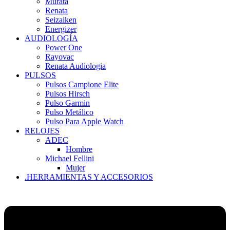
Murata
Renata
Seizaiken
Energizer
AUDIOLOGÍA
Power One
Rayovac
Renata Audiologia
PULSOS
Pulsos Campione Elite
Pulsos Hirsch
Pulso Garmin
Pulso Metálico
Pulso Para Apple Watch
RELOJES
ADEC
Hombre
Michael Fellini
Mujer
.HERRAMIENTAS Y ACCESORIOS