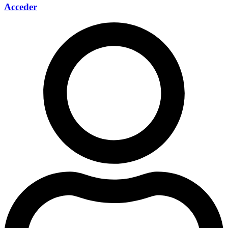
Acceder