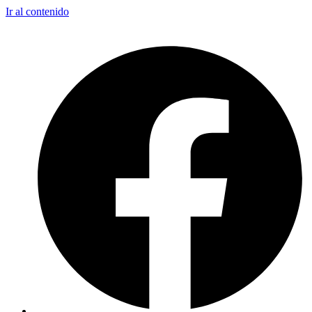
Ir al contenido