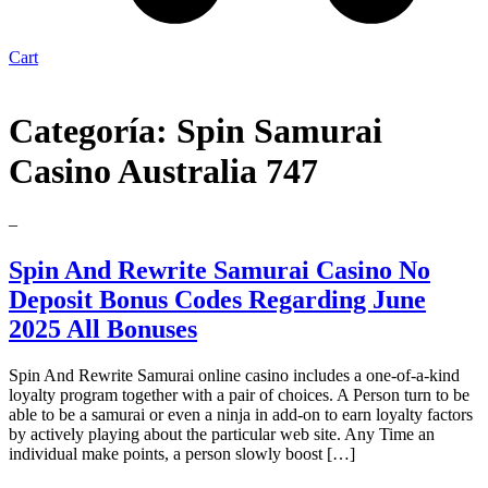
Cart
Categoría:
Spin Samurai
Casino Australia 747
–
Spin And Rewrite Samurai Casino No
Deposit Bonus Codes Regarding June
2025 All Bonuses
Spin And Rewrite Samurai online casino includes a one-of-a-kind
loyalty program together with a pair of choices. A Person turn to be
able to be a samurai or even a ninja in add-on to earn loyalty factors
by actively playing about the particular web site. Any Time an
individual make points, a person slowly boost […]