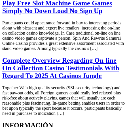
Play Free Slot Machine Game Games
Simply No Down Load No Sign Up
Participants could appearance forward in buy to interesting periods
along with pleasant and expert live retailers, increasing the on-line
on collection casino knowledge. In Case traditional on-line on line
casino video games captivate a person, Spin And Rewrite Samurai
Online Casino provides a great extensive assortment associated with
stand video games. Among typically the casino’s […]
Complete Overview Regarding On-line
On Collection Casino Testimonials With
Regard To 2025 At Casinos Jungle
Together With high quality security (SSL security technology) and
fast pay-out odds, all Foreign gamers could really feel relaxed plus
risk-free about actively playing games that will usually are each
reasonable plus fascinating. In-game betting enables users in order to
bet upon typically the sport because it occurs, participants basically
need in purchase to indication […]
INFORMACIÓN