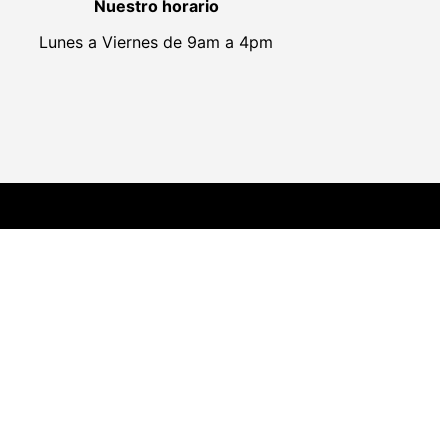
Nuestro horario
Lunes a Viernes de 9am a 4pm