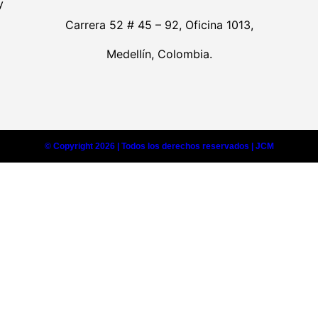
y
Carrera 52 # 45 – 92, Oficina 1013,
Medellín, Colombia.
© Copyright 2026 | Todos los derechos reservados | JCM