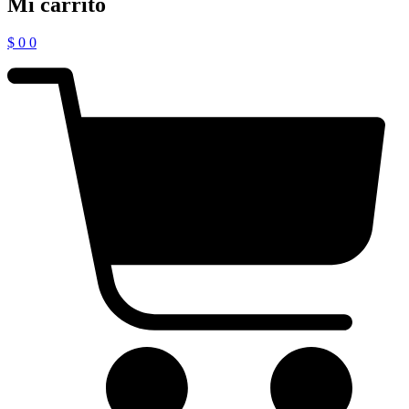
Mi carrito
$
0
0