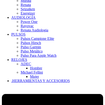
Murata
Renata
Seizaiken
Energizer
AUDIOLOGÍA
Power One
Rayovac
Renata Audiologia
PULSOS
Pulsos Campione Elite
Pulsos Hirsch
Pulso Garmin
Pulso Metálico
Pulso Para Apple Watch
RELOJES
ADEC
Hombre
Michael Fellini
Mujer
.HERRAMIENTAS Y ACCESORIOS