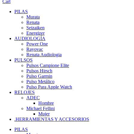
Cart
PILAS
Murata
Renata
Seizaiken
Energizer
AUDIOLOGÍA
Power One
Rayovac
Renata Audiologia
PULSOS
Pulsos Campione Elite
Pulsos Hirsch
Pulso Garmin
Pulso Metálico
Pulso Para Apple Watch
RELOJES
ADEC
Hombre
Michael Fellini
Mujer
.HERRAMIENTAS Y ACCESORIOS
PILAS