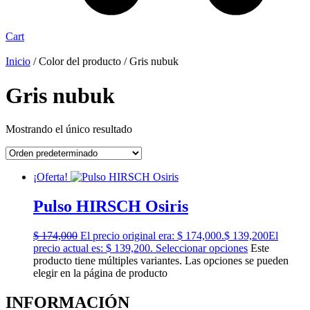
Cart
Inicio
/ Color del producto / Gris nubuk
Gris nubuk
Mostrando el único resultado
¡Oferta!
Pulso HIRSCH Osiris
$
174,000
El precio original era: $ 174,000.
$
139,200
El
precio actual es: $ 139,200.
Seleccionar opciones
Este
producto tiene múltiples variantes. Las opciones se pueden
elegir en la página de producto
INFORMACIÓN