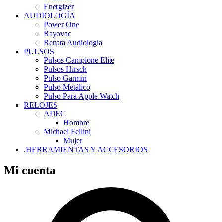
Energizer
AUDIOLOGÍA
Power One
Rayovac
Renata Audiologia
PULSOS
Pulsos Campione Elite
Pulsos Hirsch
Pulso Garmin
Pulso Metálico
Pulso Para Apple Watch
RELOJES
ADEC
Hombre
Michael Fellini
Mujer
.HERRAMIENTAS Y ACCESORIOS
Mi cuenta