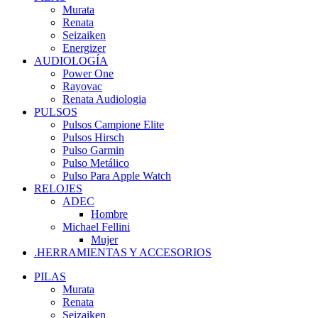
Murata
Renata
Seizaiken
Energizer
AUDIOLOGÍA
Power One
Rayovac
Renata Audiologia
PULSOS
Pulsos Campione Elite
Pulsos Hirsch
Pulso Garmin
Pulso Metálico
Pulso Para Apple Watch
RELOJES
ADEC
Hombre
Michael Fellini
Mujer
.HERRAMIENTAS Y ACCESORIOS
PILAS
Murata
Renata
Seizaiken