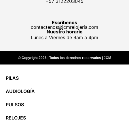
+57 3122203045
Escríbenos
contactenos@jcmrelojeria.com
Nuestro horario
Lunes a Viernes de 9am a 4pm
© Copyright 2026 | Todos los derechos reservados | JCM
PILAS
AUDIOLOGÍA
PULSOS
RELOJES