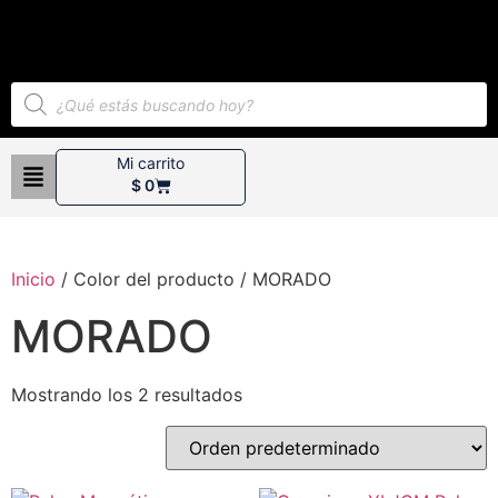
Mi carrito
$
0
Inicio
/ Color del producto / MORADO
MORADO
Mostrando los 2 resultados