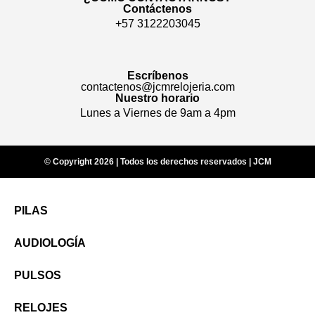
Contáctenos
+57 3122203045
Escríbenos
contactenos@jcmrelojeria.com
Nuestro horario
Lunes a Viernes de 9am a 4pm
© Copyright 2026 | Todos los derechos reservados | JCM
PILAS
AUDIOLOGÍA
PULSOS
RELOJES