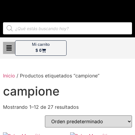
Mi carrito
$
0
Inicio
/ Productos etiquetados “campione”
campione
Mostrando 1–12 de 27 resultados