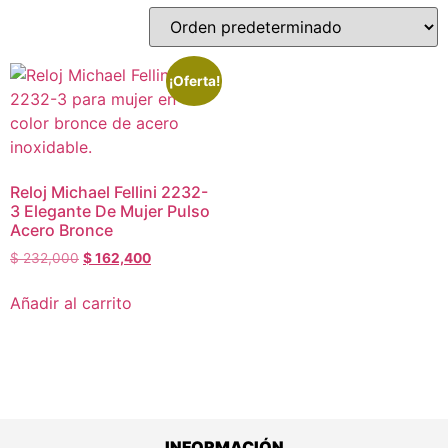
¡Oferta!
Reloj Michael Fellini 2232-
3 Elegante De Mujer Pulso
Acero Bronce
$
232,000
$
162,400
Añadir al carrito
INFORMACIÓN