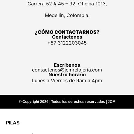
Carrera 52 # 45 – 92, Oficina 1013,
Medellín, Colombia.
¿CÓMO CONTACTARNOS?
Contáctenos
+57 3122203045
Escríbenos
contactenos@jcmrelojeria.com
Nuestro horario
Lunes a Viernes de 9am a 4pm
© Copyright 2026 | Todos los derechos reservados | JCM
PILAS