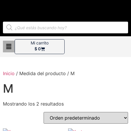
Mi carrito
$
0
Inicio
/ Medida del producto / M
M
Mostrando los 2 resultados