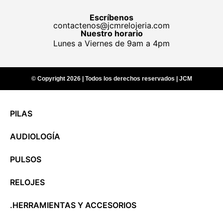
Escríbenos
contactenos@jcmrelojeria.com
Nuestro horario
Lunes a Viernes de 9am a 4pm
© Copyright 2026 | Todos los derechos reservados | JCM
PILAS
AUDIOLOGÍA
PULSOS
RELOJES
.HERRAMIENTAS Y ACCESORIOS