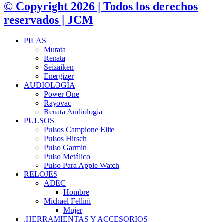
© Copyright 2026 | Todos los derechos
reservados | JCM
PILAS
Murata
Renata
Seizaiken
Energizer
AUDIOLOGÍA
Power One
Rayovac
Renata Audiologia
PULSOS
Pulsos Campione Elite
Pulsos Hirsch
Pulso Garmin
Pulso Metálico
Pulso Para Apple Watch
RELOJES
ADEC
Hombre
Michael Fellini
Mujer
.HERRAMIENTAS Y ACCESORIOS