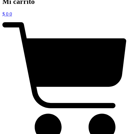
Mi carrito
$
0
0