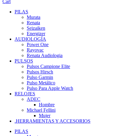
Cart
PILAS
Murata
Renata
Seizaiken
Energizer
AUDIOLOGÍA
Power One
Rayovac
Renata Audiologia
PULSOS
Pulsos Campione Elite
Pulsos Hirsch
Pulso Garmin
Pulso Metálico
Pulso Para Apple Watch
RELOJES
ADEC
Hombre
Michael Fellini
Mujer
.HERRAMIENTAS Y ACCESORIOS
PILAS