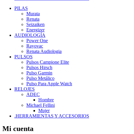
PILAS
Murata
Renata
Seizaiken
Energizer
AUDIOLOGÍA
Power One
Rayovac
Renata Audiologia
PULSOS
Pulsos Campione Elite
Pulsos Hirsch
Pulso Garmin
Pulso Metálico
Pulso Para Apple Watch
RELOJES
ADEC
Hombre
Michael Fellini
Mujer
.HERRAMIENTAS Y ACCESORIOS
Mi cuenta