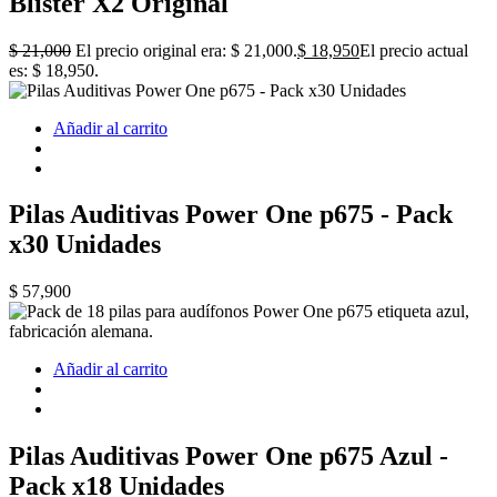
Blister X2 Original
$
21,000
El precio original era: $ 21,000.
$
18,950
El precio actual
es: $ 18,950.
Añadir al carrito
Pilas Auditivas Power One p675 - Pack
x30 Unidades
$
57,900
Añadir al carrito
Pilas Auditivas Power One p675 Azul -
Pack x18 Unidades