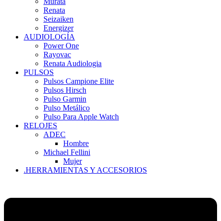
Murata
Renata
Seizaiken
Energizer
AUDIOLOGÍA
Power One
Rayovac
Renata Audiologia
PULSOS
Pulsos Campione Elite
Pulsos Hirsch
Pulso Garmin
Pulso Metálico
Pulso Para Apple Watch
RELOJES
ADEC
Hombre
Michael Fellini
Mujer
.HERRAMIENTAS Y ACCESORIOS