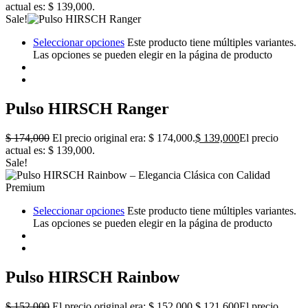
actual es: $ 139,000.
Sale!
Seleccionar opciones
Este producto tiene múltiples variantes.
Las opciones se pueden elegir en la página de producto
Pulso HIRSCH Ranger
$
174,000
El precio original era: $ 174,000.
$
139,000
El precio
actual es: $ 139,000.
Sale!
Seleccionar opciones
Este producto tiene múltiples variantes.
Las opciones se pueden elegir en la página de producto
Pulso HIRSCH Rainbow
$
152,000
El precio original era: $ 152,000.
$
121,600
El precio