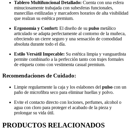
Tablero Multifuncional Detallado:
Cuenta con una esfera
minuciosamente trabajada con subesferas funcionales,
manecillas estilizadas y marcadores horarios de alta visibilidad
que realzan su estética premium.
Ergonomía y Confort:
El diseño de su
pulso
metálico
articulado se adapta perfectamente al contorno de la muñeca,
ofreciendo un cierre seguro y una sensación de comodidad
absoluta durante todo el día.
Estilo Versátil Impecable:
Su estética limpia y vanguardista
permite combinarlo a la perfección tanto con trajes formales
de etiqueta como con vestimenta casual premium.
Recomendaciones de Cuidado:
Limpie regularmente la caja y los eslabones del
pulso
con un
paño de microfibra seco para eliminar huellas y polvo.
Evite el contacto directo con lociones, perfumes, alcohol o
agua con cloro para proteger el acabado de la pieza y
prolongar su vida útil.
PRODUCTOS RELACIONADOS