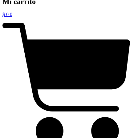
Mi carrito
$
0
0