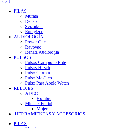
Cart
PILAS
Murata
Renata
Seizaiken
Energizer
AUDIOLOGÍA
Power One
Rayovac
Renata Audiologia
PULSOS
Pulsos Campione Elite
Pulsos Hirsch
Pulso Garmin
Pulso Metálico
Pulso Para Apple Watch
RELOJES
ADEC
Hombre
Michael Fellini
Mujer
.HERRAMIENTAS Y ACCESORIOS
PILAS