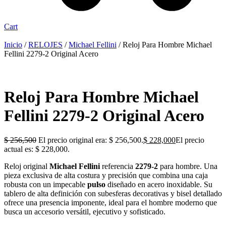
Cart
Inicio
/
RELOJES
/
Michael Fellini
/ Reloj Para Hombre Michael
Fellini 2279-2 Original Acero
Reloj Para Hombre Michael
Fellini 2279-2 Original Acero
$
256,500
El precio original era: $ 256,500.
$
228,000
El precio
actual es: $ 228,000.
Reloj original
Michael Fellini
referencia
2279-2
para hombre. Una
pieza exclusiva de alta costura y precisión que combina una caja
robusta con un impecable
pulso
diseñado en acero inoxidable. Su
tablero de alta definición con subesferas decorativas y bisel detallado
ofrece una presencia imponente, ideal para el hombre moderno que
busca un accesorio versátil, ejecutivo y sofisticado.