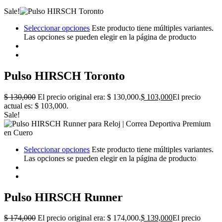
Sale!
Seleccionar opciones
Este producto tiene múltiples variantes.
Las opciones se pueden elegir en la página de producto
Pulso HIRSCH Toronto
$
130,000
El precio original era: $ 130,000.
$
103,000
El precio
actual es: $ 103,000.
Sale!
Seleccionar opciones
Este producto tiene múltiples variantes.
Las opciones se pueden elegir en la página de producto
Pulso HIRSCH Runner
$
174,000
El precio original era: $ 174,000.
$
139,000
El precio