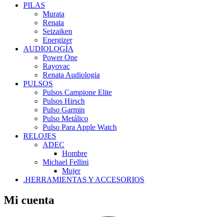
PILAS
Murata
Renata
Seizaiken
Energizer
AUDIOLOGÍA
Power One
Rayovac
Renata Audiologia
PULSOS
Pulsos Campione Elite
Pulsos Hirsch
Pulso Garmin
Pulso Metálico
Pulso Para Apple Watch
RELOJES
ADEC
Hombre
Michael Fellini
Mujer
.HERRAMIENTAS Y ACCESORIOS
Mi cuenta