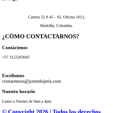
Carrera 52 # 45 – 92, Oficina 1013,
Medellín, Colombia.
¿CÓMO CONTACTARNOS?
Contáctenos
+57 3122203045
Escríbenos
contactenos@jcmrelojeria.com
Nuestro horario
Lunes a Viernes de 9am a 4pm
© Copyright 2026 | Todos los derechos