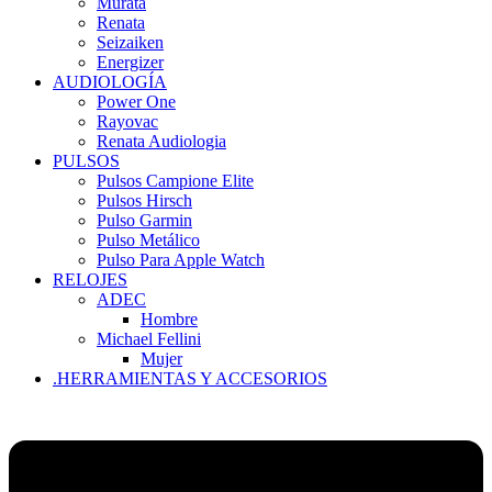
Murata
Renata
Seizaiken
Energizer
AUDIOLOGÍA
Power One
Rayovac
Renata Audiologia
PULSOS
Pulsos Campione Elite
Pulsos Hirsch
Pulso Garmin
Pulso Metálico
Pulso Para Apple Watch
RELOJES
ADEC
Hombre
Michael Fellini
Mujer
.HERRAMIENTAS Y ACCESORIOS