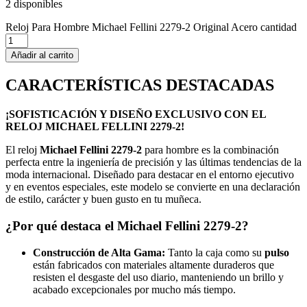
2 disponibles
Reloj Para Hombre Michael Fellini 2279-2 Original Acero cantidad
Añadir al carrito
CARACTERÍSTICAS DESTACADAS
¡SOFISTICACIÓN Y DISEÑO EXCLUSIVO CON EL
RELOJ MICHAEL FELLINI 2279-2!
El reloj
Michael Fellini 2279-2
para hombre es la combinación
perfecta entre la ingeniería de precisión y las últimas tendencias de la
moda internacional. Diseñado para destacar en el entorno ejecutivo
y en eventos especiales, este modelo se convierte en una declaración
de estilo, carácter y buen gusto en tu muñeca.
¿Por qué destaca el Michael Fellini 2279-2?
Construcción de Alta Gama:
Tanto la caja como su
pulso
están fabricados con materiales altamente duraderos que
resisten el desgaste del uso diario, manteniendo un brillo y
acabado excepcionales por mucho más tiempo.