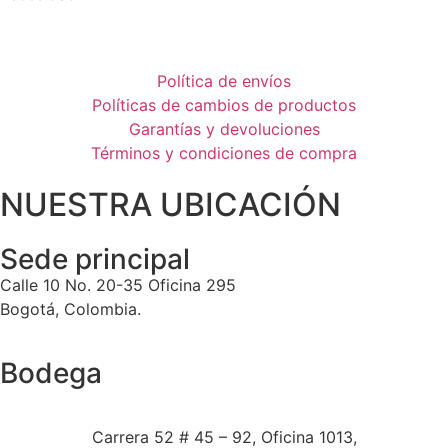
Política de envíos
Políticas de cambios de productos
Garantías y devoluciones
Términos y condiciones de compra
NUESTRA UBICACIÓN
Sede principal
Calle 10 No. 20-35 Oficina 295
Bogotá, Colombia.
Bodega
Carrera 52 # 45 – 92, Oficina 1013,