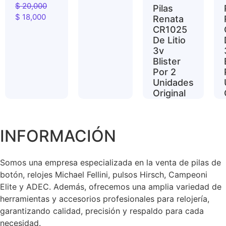
$
20,000
Pilas
$
18,000
Renata
CR1025
De Litio
3v
Blister
Por 2
Unidades
Original
$
8,200
INFORMACIÓN
Somos una empresa especializada en la venta de pilas de
botón, relojes Michael Fellini, pulsos Hirsch, Campeoni
Elite y ADEC. Además, ofrecemos una amplia variedad de
herramientas y accesorios profesionales para relojería,
garantizando calidad, precisión y respaldo para cada
necesidad.