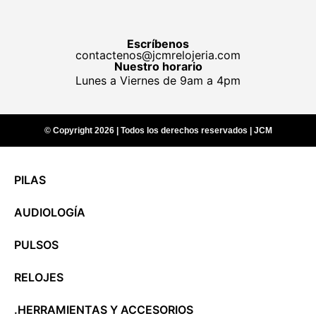
Escríbenos
contactenos@jcmrelojeria.com
Nuestro horario
Lunes a Viernes de 9am a 4pm
© Copyright 2026 | Todos los derechos reservados | JCM
PILAS
AUDIOLOGÍA
PULSOS
RELOJES
.HERRAMIENTAS Y ACCESORIOS