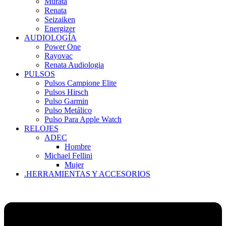
Murata
Renata
Seizaiken
Energizer
AUDIOLOGÍA
Power One
Rayovac
Renata Audiologia
PULSOS
Pulsos Campione Elite
Pulsos Hirsch
Pulso Garmin
Pulso Metálico
Pulso Para Apple Watch
RELOJES
ADEC
Hombre
Michael Fellini
Mujer
.HERRAMIENTAS Y ACCESORIOS