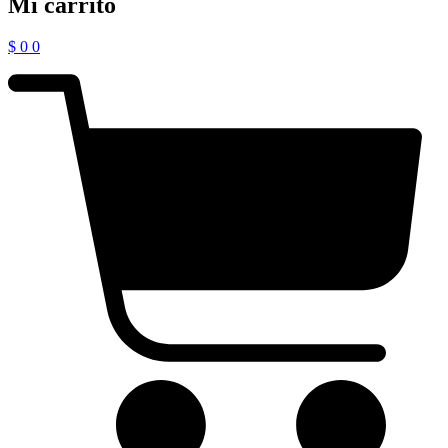
Mi carrito
$
0
0