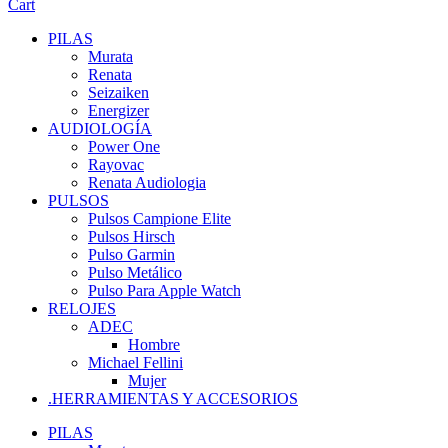
Cart
PILAS
Murata
Renata
Seizaiken
Energizer
AUDIOLOGÍA
Power One
Rayovac
Renata Audiologia
PULSOS
Pulsos Campione Elite
Pulsos Hirsch
Pulso Garmin
Pulso Metálico
Pulso Para Apple Watch
RELOJES
ADEC
Hombre
Michael Fellini
Mujer
.HERRAMIENTAS Y ACCESORIOS
PILAS