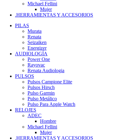
Michael Fellini
Mujer
.HERRAMIENTAS Y ACCESORIOS
PILAS
Murata
Renata
Seizaiken
Energizer
AUDIOLOGÍA
Power One
Rayovac
Renata Audiologia
PULSOS
Pulsos Campione Elite
Pulsos Hirsch
Pulso Garmin
Pulso Metálico
Pulso Para Apple Watch
RELOJES
ADEC
Hombre
Michael Fellini
Mujer
.HERRAMIENTAS Y ACCESORIOS