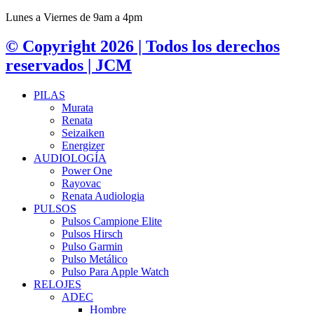
Lunes a Viernes de 9am a 4pm
© Copyright 2026 | Todos los derechos
reservados | JCM
PILAS
Murata
Renata
Seizaiken
Energizer
AUDIOLOGÍA
Power One
Rayovac
Renata Audiologia
PULSOS
Pulsos Campione Elite
Pulsos Hirsch
Pulso Garmin
Pulso Metálico
Pulso Para Apple Watch
RELOJES
ADEC
Hombre