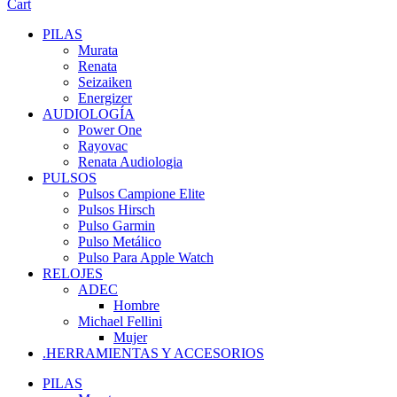
Cart
PILAS
Murata
Renata
Seizaiken
Energizer
AUDIOLOGÍA
Power One
Rayovac
Renata Audiologia
PULSOS
Pulsos Campione Elite
Pulsos Hirsch
Pulso Garmin
Pulso Metálico
Pulso Para Apple Watch
RELOJES
ADEC
Hombre
Michael Fellini
Mujer
.HERRAMIENTAS Y ACCESORIOS
PILAS