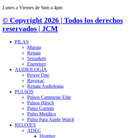
Lunes a Viernes de 9am a 4pm
© Copyright 2026 | Todos los derechos
reservados | JCM
PILAS
Murata
Renata
Seizaiken
Energizer
AUDIOLOGÍA
Power One
Rayovac
Renata Audiologia
PULSOS
Pulsos Campione Elite
Pulsos Hirsch
Pulso Garmin
Pulso Metálico
Pulso Para Apple Watch
RELOJES
ADEC
Hombre