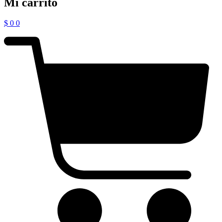
Mi carrito
$
0
0