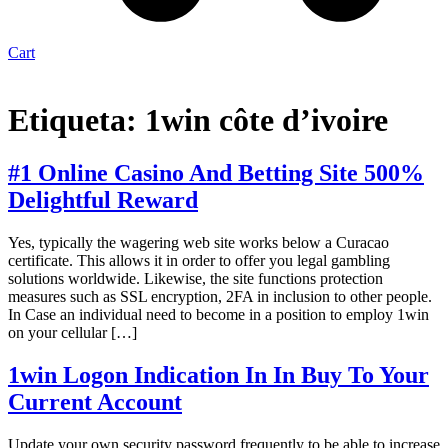
Cart
Etiqueta:
1win côte d’ivoire
#1 Online Casino And Betting Site 500%
Delightful Reward
Yes, typically the wagering web site works below a Curacao
certificate. This allows it in order to offer you legal gambling
solutions worldwide. Likewise, the site functions protection
measures such as SSL encryption, 2FA in inclusion to other people.
In Case an individual need to become in a position to employ 1win
on your cellular […]
1win Logon Indication In In Buy To Your
Current Account
Update your own security password frequently to be able to increase