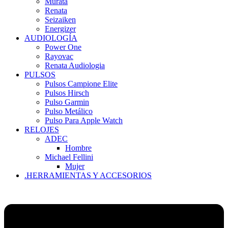
Murata
Renata
Seizaiken
Energizer
AUDIOLOGÍA
Power One
Rayovac
Renata Audiologia
PULSOS
Pulsos Campione Elite
Pulsos Hirsch
Pulso Garmin
Pulso Metálico
Pulso Para Apple Watch
RELOJES
ADEC
Hombre
Michael Fellini
Mujer
.HERRAMIENTAS Y ACCESORIOS