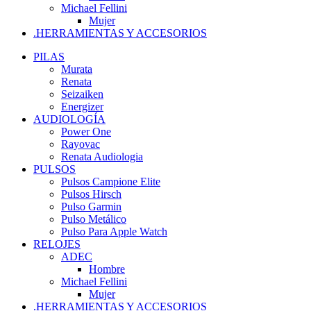
Michael Fellini
Mujer
.HERRAMIENTAS Y ACCESORIOS
PILAS
Murata
Renata
Seizaiken
Energizer
AUDIOLOGÍA
Power One
Rayovac
Renata Audiologia
PULSOS
Pulsos Campione Elite
Pulsos Hirsch
Pulso Garmin
Pulso Metálico
Pulso Para Apple Watch
RELOJES
ADEC
Hombre
Michael Fellini
Mujer
.HERRAMIENTAS Y ACCESORIOS