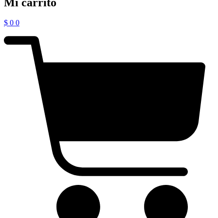
Mi carrito
$
0
0