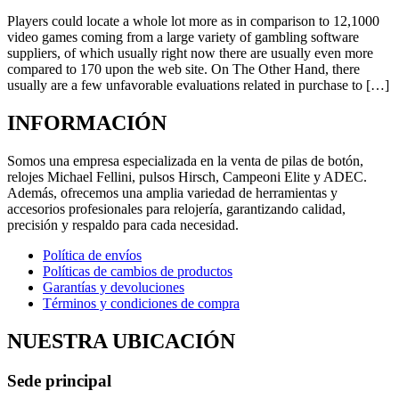
Players could locate a whole lot more as in comparison to 12,1000
video games coming from a large variety of gambling software
suppliers, of which usually right now there are usually even more
compared to 170 upon the web site. On The Other Hand, there
usually are a few unfavorable evaluations related in purchase to […]
INFORMACIÓN
Somos una empresa especializada en la venta de pilas de botón,
relojes Michael Fellini, pulsos Hirsch, Campeoni Elite y ADEC.
Además, ofrecemos una amplia variedad de herramientas y
accesorios profesionales para relojería, garantizando calidad,
precisión y respaldo para cada necesidad.
Política de envíos
Políticas de cambios de productos
Garantías y devoluciones
Términos y condiciones de compra
NUESTRA UBICACIÓN
Sede principal