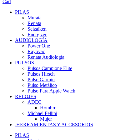
Cart
PILAS
Murata
Renata
Seizaiken
Energizer
AUDIOLOGÍA
Power One
Rayovac
Renata Audiologia
PULSOS
Pulsos Campione Elite
Pulsos Hirsch
Pulso Garmin
Pulso Metálico
Pulso Para Apple Watch
RELOJES
ADEC
Hombre
Michael Fellini
Mujer
.HERRAMIENTAS Y ACCESORIOS
PILAS