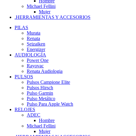
Hombre
Michael Fellini
Mujer
.HERRAMIENTAS Y ACCESORIOS
PILAS
Murata
Renata
Seizaiken
Energizer
AUDIOLOGÍA
Power One
Rayovac
Renata Audiologia
PULSOS
Pulsos Campione Elite
Pulsos Hirsch
Pulso Garmin
Pulso Metálico
Pulso Para Apple Watch
RELOJES
ADEC
Hombre
Michael Fellini
Mujer