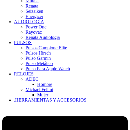
Murata
Renata
Seizaiken
Energizer
AUDIOLOGÍA
Power One
Rayovac
Renata Audiologia
PULSOS
Pulsos Campione Elite
Pulsos Hirsch
Pulso Garmin
Pulso Metálico
Pulso Para Apple Watch
RELOJES
ADEC
Hombre
Michael Fellini
Mujer
.HERRAMIENTAS Y ACCESORIOS