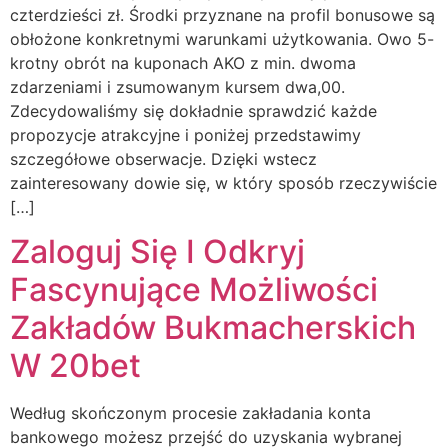
czterdzieści zł. Środki przyznane na profil bonusowe są
obłożone konkretnymi warunkami użytkowania. Owo 5-
krotny obrót na kuponach AKO z min. dwoma
zdarzeniami i zsumowanym kursem dwa,00.
Zdecydowaliśmy się dokładnie sprawdzić każde
propozycje atrakcyjne i poniżej przedstawimy
szczegółowe obserwacje. Dzięki wstecz
zainteresowany dowie się, w który sposób rzeczywiście
[…]
Zaloguj Się I Odkryj
Fascynujące Możliwości
Zakładów Bukmacherskich
W 20bet
Według skończonym procesie zakładania konta
bankowego możesz przejść do uzyskania wybranej