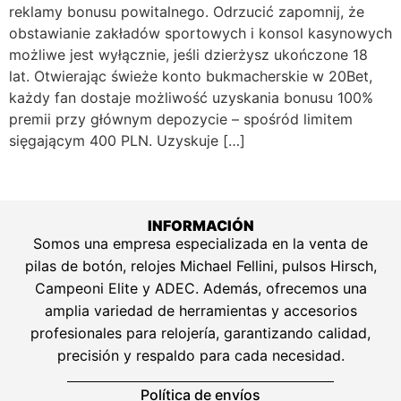
reklamy bonusu powitalnego. Odrzucić zapomnij, że
obstawianie zakładów sportowych i konsol kasynowych
możliwe jest wyłącznie, jeśli dzierżysz ukończone 18
lat. Otwierając świeże konto bukmacherskie w 20Bet,
każdy fan dostaje możliwość uzyskania bonusu 100%
premii przy głównym depozycie – spośród limitem
sięgającym 400 PLN. Uzyskuje […]
INFORMACIÓN
Somos una empresa especializada en la venta de
pilas de botón, relojes Michael Fellini, pulsos Hirsch,
Campeoni Elite y ADEC. Además, ofrecemos una
amplia variedad de herramientas y accesorios
profesionales para relojería, garantizando calidad,
precisión y respaldo para cada necesidad.
Política de envíos