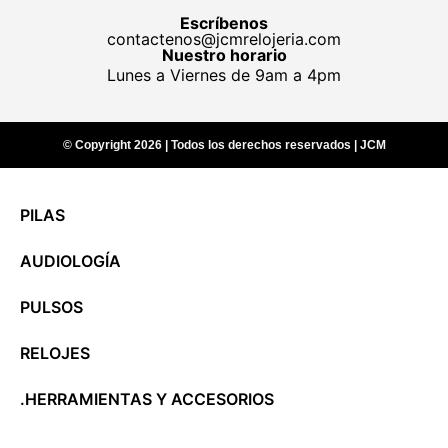
Escríbenos
contactenos@jcmrelojeria.com
Nuestro horario
Lunes a Viernes de 9am a 4pm
© Copyright 2026 | Todos los derechos reservados | JCM
PILAS
AUDIOLOGÍA
PULSOS
RELOJES
.HERRAMIENTAS Y ACCESORIOS