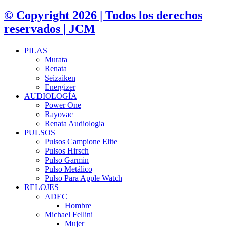
© Copyright 2026 | Todos los derechos
reservados | JCM
PILAS
Murata
Renata
Seizaiken
Energizer
AUDIOLOGÍA
Power One
Rayovac
Renata Audiologia
PULSOS
Pulsos Campione Elite
Pulsos Hirsch
Pulso Garmin
Pulso Metálico
Pulso Para Apple Watch
RELOJES
ADEC
Hombre
Michael Fellini
Mujer