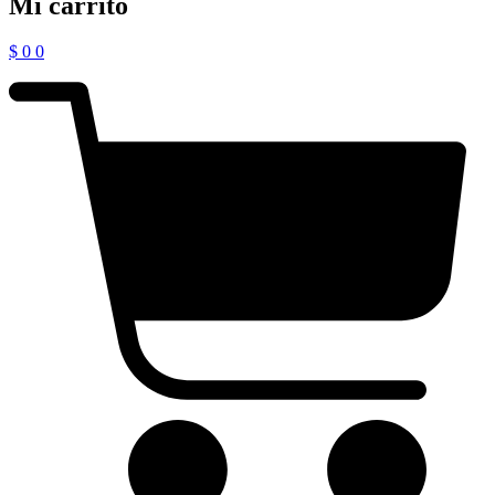
Mi carrito
$
0
0