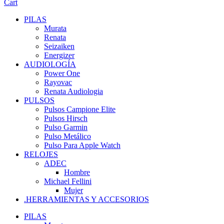
Cart
PILAS
Murata
Renata
Seizaiken
Energizer
AUDIOLOGÍA
Power One
Rayovac
Renata Audiologia
PULSOS
Pulsos Campione Elite
Pulsos Hirsch
Pulso Garmin
Pulso Metálico
Pulso Para Apple Watch
RELOJES
ADEC
Hombre
Michael Fellini
Mujer
.HERRAMIENTAS Y ACCESORIOS
PILAS