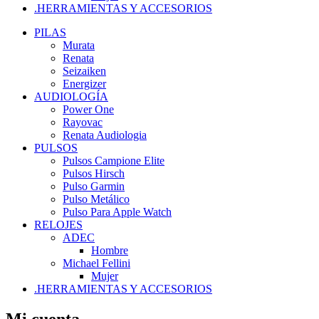
.HERRAMIENTAS Y ACCESORIOS
PILAS
Murata
Renata
Seizaiken
Energizer
AUDIOLOGÍA
Power One
Rayovac
Renata Audiologia
PULSOS
Pulsos Campione Elite
Pulsos Hirsch
Pulso Garmin
Pulso Metálico
Pulso Para Apple Watch
RELOJES
ADEC
Hombre
Michael Fellini
Mujer
.HERRAMIENTAS Y ACCESORIOS