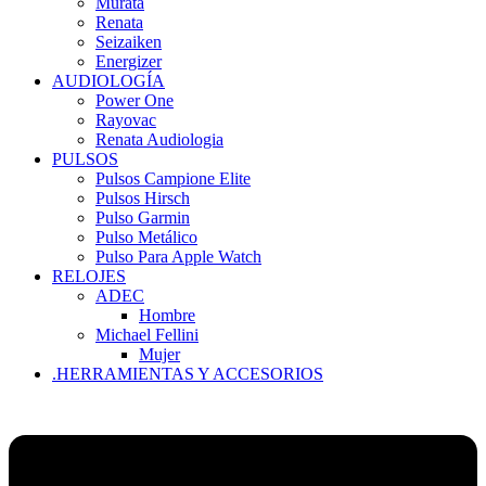
Murata
Renata
Seizaiken
Energizer
AUDIOLOGÍA
Power One
Rayovac
Renata Audiologia
PULSOS
Pulsos Campione Elite
Pulsos Hirsch
Pulso Garmin
Pulso Metálico
Pulso Para Apple Watch
RELOJES
ADEC
Hombre
Michael Fellini
Mujer
.HERRAMIENTAS Y ACCESORIOS