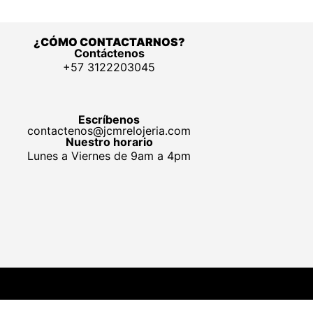
¿CÓMO CONTACTARNOS?
Contáctenos
+57 3122203045
Escríbenos
contactenos@jcmrelojeria.com
Nuestro horario
Lunes a Viernes de 9am a 4pm