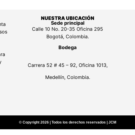
NUESTRA UBICACIÓN
Sede principal
nta
Calle 10 No. 20-35 Oficina 295
lsos
Bogotá, Colombia.
Bodega
ara
y
Carrera 52 # 45 – 92, Oficina 1013,
Medellín, Colombia.
© Copyright 2026 | Todos los derechos reservados | JCM