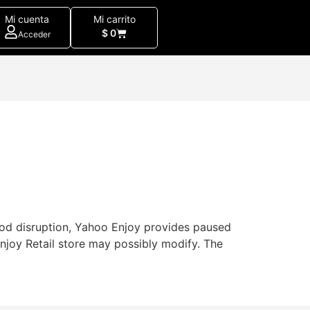
Mi cuenta
Mi carrito
$
0
Acceder
thod disruption, Yahoo Enjoy provides paused
njoy Retail store may possibly modify. The