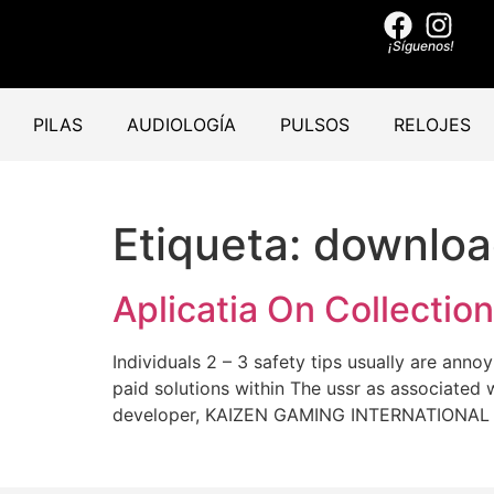
¡Síguenos!
PILAS
AUDIOLOGÍA
PULSOS
RELOJES
Etiqueta:
downloa
Aplicatia On Collectio
Individuals 2 – 3 safety tips usually are ann
paid solutions within The ussr as associated
developer, KAIZEN GAMING INTERNATIONAL LIM