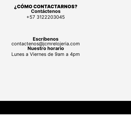
¿CÓMO CONTACTARNOS?
Contáctenos
+57 3122203045
Escríbenos
contactenos@jcmrelojeria.com
Nuestro horario
Lunes a Viernes de 9am a 4pm