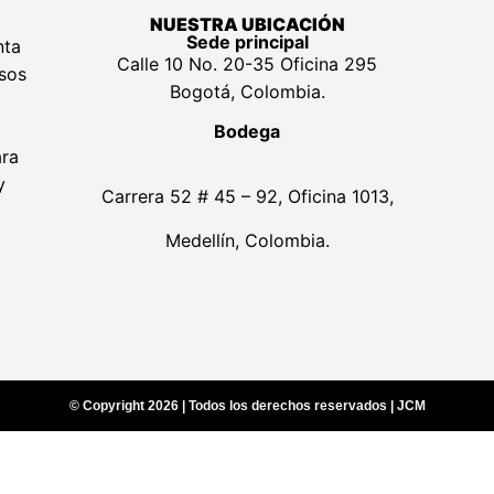
NUESTRA UBICACIÓN
Sede principal
nta
Calle 10 No. 20-35 Oficina 295
lsos
Bogotá, Colombia.
Bodega
ara
y
Carrera 52 # 45 – 92, Oficina 1013,
Medellín, Colombia.
© Copyright 2026 | Todos los derechos reservados | JCM