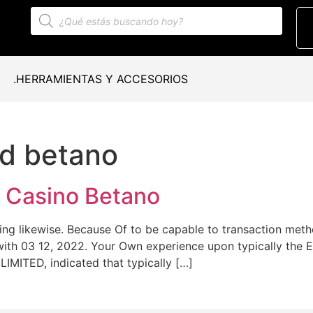
.HERRAMIENTAS Y ACCESORIOS
d betano
n Casino Betano
oying likewise. Because Of to be capable to transaction me
 with 03 12, 2022. Your Own experience upon typically the E
ITED, indicated that typically […]