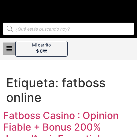
Mi carrito
$
0
Etiqueta:
fatboss
online
Fatboss Casino : Opinion
Fiable + Bonus 200%