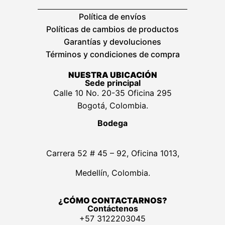
Política de envíos
Políticas de cambios de productos
Garantías y devoluciones
Términos y condiciones de compra
NUESTRA UBICACIÓN
Sede principal
Calle 10 No. 20-35 Oficina 295
Bogotá, Colombia.
Bodega
Carrera 52 # 45 – 92, Oficina 1013,
Medellín, Colombia.
¿CÓMO CONTACTARNOS?
Contáctenos
+57 3122203045