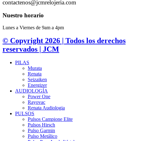
contactenos@jcmrelojeria.com
Nuestro horario
Lunes a Viernes de 9am a 4pm
© Copyright 2026 | Todos los derechos
reservados | JCM
PILAS
Murata
Renata
Seizaiken
Energizer
AUDIOLOGÍA
Power One
Rayovac
Renata Audiologia
PULSOS
Pulsos Campione Elite
Pulsos Hirsch
Pulso Garmin
Pulso Metálico