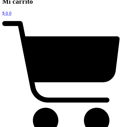
Mi carrito
$
0
0