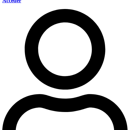
Acceder