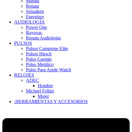
Murata
Renata
Seizaiken
Energizer
AUDIOLOGÍA
Power One
Rayovac
Renata Audiologia
PULSOS
Pulsos Campione Elite
Pulsos Hirsch
Pulso Garmin
Pulso Metálico
Pulso Para Apple Watch
RELOJES
ADEC
Hombre
Michael Fellini
Mujer
.HERRAMIENTAS Y ACCESORIOS