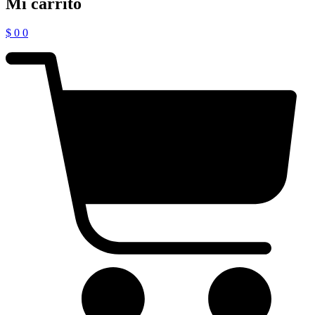
Mi carrito
$
0
0