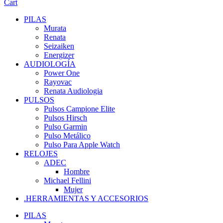
Cart
PILAS
Murata
Renata
Seizaiken
Energizer
AUDIOLOGÍA
Power One
Rayovac
Renata Audiologia
PULSOS
Pulsos Campione Elite
Pulsos Hirsch
Pulso Garmin
Pulso Metálico
Pulso Para Apple Watch
RELOJES
ADEC
Hombre
Michael Fellini
Mujer
.HERRAMIENTAS Y ACCESORIOS
PILAS