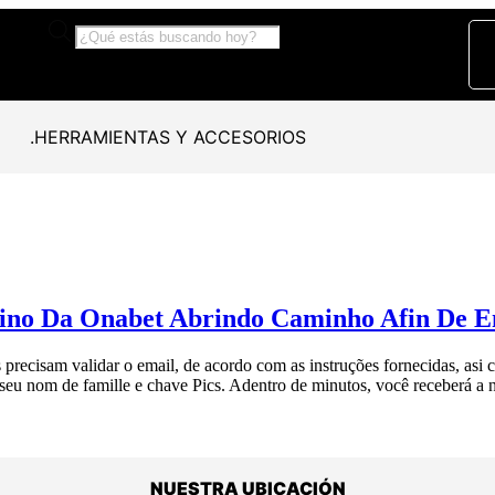
.HERRAMIENTAS Y ACCESORIOS
ino Da Onabet Abrindo Caminho Afin De E
 precisam validar o email, de acordo com as instruções fornecidas, as
 seu nom de famille e chave Pics. Adentro de minutos, você receberá a n
NUESTRA UBICACIÓN