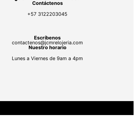
Contáctenos
+57 3122203045
Escríbenos
contactenos@jcmrelojeria.com
Nuestro horario
Lunes a Viernes de 9am a 4pm