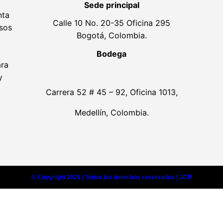
Sede principal
nta
Calle 10 No. 20-35 Oficina 295
lsos
Bogotá, Colombia.
Bodega
ara
y
Carrera 52 # 45 – 92, Oficina 1013,
Medellín, Colombia.
© Copyright 2026 | Todos los derechos reservados | JCM