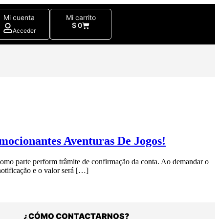
Mi cuenta
Mi carrito
$
0
Acceder
mocionantes Aventuras De Jogos!
i como parte perform trâmite de confirmação da conta. Ao demandar o
otificação e o valor será […]
¿CÓMO CONTACTARNOS?