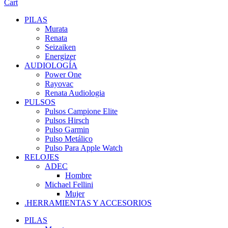
Cart
PILAS
Murata
Renata
Seizaiken
Energizer
AUDIOLOGÍA
Power One
Rayovac
Renata Audiologia
PULSOS
Pulsos Campione Elite
Pulsos Hirsch
Pulso Garmin
Pulso Metálico
Pulso Para Apple Watch
RELOJES
ADEC
Hombre
Michael Fellini
Mujer
.HERRAMIENTAS Y ACCESORIOS
PILAS