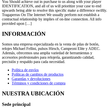
You Should achieve out in purchase to us along with your player
IDENTIFICATION, and all of us will prioritize your case to end
upwards being able to resolve this specific make a difference swiftly.
Tragaperras On The Internet We usually perform not establish a
contractual relationship by implies of on-line connection. All info
provided upon […]
INFORMACIÓN
Somos una empresa especializada en la venta de pilas de botón,
relojes Michael Fellini, pulsos Hirsch, Campeoni Elite y ADEC.
Además, ofrecemos una amplia variedad de herramientas y
accesorios profesionales para relojería, garantizando calidad,
precisión y respaldo para cada necesidad.
Política de envíos
Políticas de cambios de productos
Garantías y devoluciones
Términos y condiciones de compra
NUESTRA UBICACIÓN
Sede principal