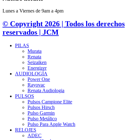
Lunes a Viernes de 9am a 4pm
© Copyright 2026 | Todos los derechos
reservados | JCM
PILAS
Murata
Renata
Seizaiken
Energizer
AUDIOLOGÍA
Power One
Rayovac
Renata Audiologia
PULSOS
Pulsos Campione Elite
Pulsos Hirsch
Pulso Garmin
Pulso Metálico
Pulso Para Apple Watch
RELOJES
ADEC