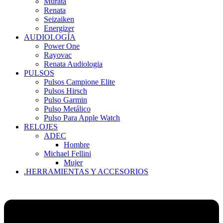
Murata
Renata
Seizaiken
Energizer
AUDIOLOGÍA
Power One
Rayovac
Renata Audiologia
PULSOS
Pulsos Campione Elite
Pulsos Hirsch
Pulso Garmin
Pulso Metálico
Pulso Para Apple Watch
RELOJES
ADEC
Hombre
Michael Fellini
Mujer
.HERRAMIENTAS Y ACCESORIOS