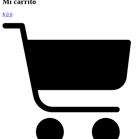
Mi carrito
$
0
0