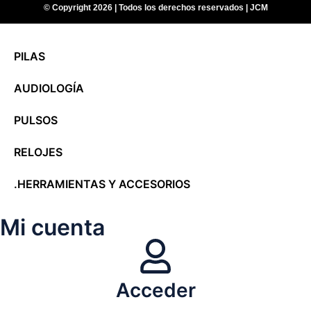
© Copyright 2026 | Todos los derechos reservados | JCM
PILAS
AUDIOLOGÍA
PULSOS
RELOJES
.HERRAMIENTAS Y ACCESORIOS
Mi cuenta
Acceder