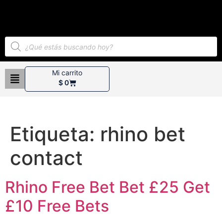
Mi carrito
$
0
Etiqueta:
rhino bet
contact
Rhino Free Bet Bet £25 Get
£10 Free Bets