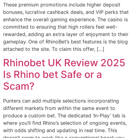
These premium promotions include higher deposit
bonuses, lucrative cashback deals, and VIP perks that
enhance the overall gaming experience. The casino is
committed to ensuring that high rollers feel well-
rewarded, adding an extra layer of enjoyment to their
gameplay. One of RhinoBet’s best features is the blog
attached to the site. To claim this offer, […]
Rhinobet UK Review 2025
Is Rhino bet Safe or a
Scam?
Punters can add multiple selections incorporating
different markets from within the same event to
produce a custom bet. The dedicated ‘In-Play’ tab is
where you’ll find Rhino’s selection of ongoing events,
with odds shifting and updating in real time. This
doesn’t seem to work like a conventional boost you