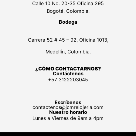
Calle 10 No. 20-35 Oficina 295
Bogotá, Colombia.
Bodega
Carrera 52 # 45 – 92, Oficina 1013,
Medellín, Colombia.
¿CÓMO CONTACTARNOS?
Contáctenos
+57 3122203045
Escríbenos
contactenos@jcmrelojeria.com
Nuestro horario
Lunes a Viernes de 9am a 4pm