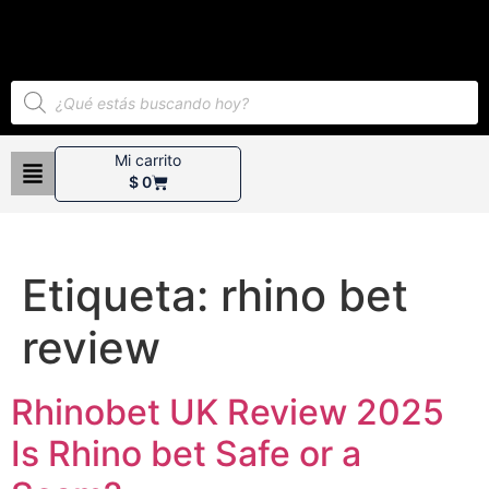
Mi carrito
$
0
Etiqueta:
rhino bet
review
Rhinobet UK Review 2025
Is Rhino bet Safe or a