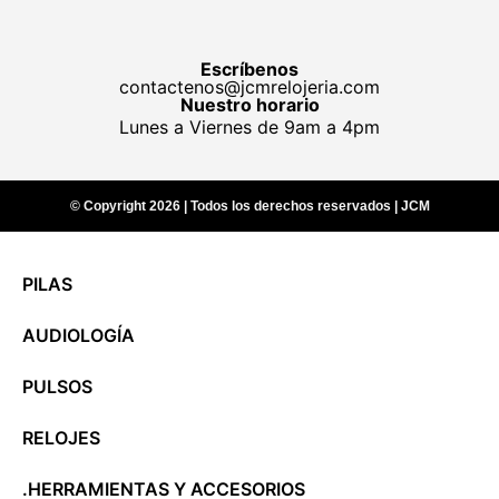
Escríbenos
contactenos@jcmrelojeria.com
Nuestro horario
Lunes a Viernes de 9am a 4pm
© Copyright 2026 | Todos los derechos reservados | JCM
PILAS
AUDIOLOGÍA
PULSOS
RELOJES
.HERRAMIENTAS Y ACCESORIOS