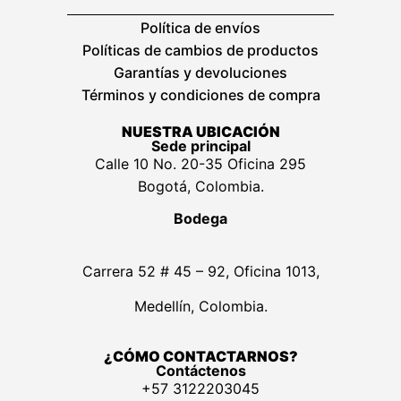
Política de envíos
Políticas de cambios de productos
Garantías y devoluciones
Términos y condiciones de compra
NUESTRA UBICACIÓN
Sede principal
Calle 10 No. 20-35 Oficina 295
Bogotá, Colombia.
Bodega
Carrera 52 # 45 – 92, Oficina 1013,
Medellín, Colombia.
¿CÓMO CONTACTARNOS?
Contáctenos
+57 3122203045