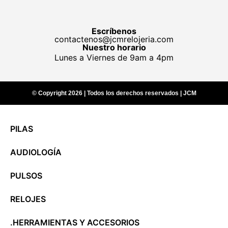
Escríbenos
contactenos@jcmrelojeria.com
Nuestro horario
Lunes a Viernes de 9am a 4pm
© Copyright 2026 | Todos los derechos reservados | JCM
PILAS
AUDIOLOGÍA
PULSOS
RELOJES
.HERRAMIENTAS Y ACCESORIOS