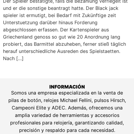
Der Spieler bestätigte, falls die Bezahlung verriegelt ist
und er die sonstige beantragt hatte. Der Black jack
spieler ist ermutigt, bei Bedarf mit Zukünftige zeit
Unterstuetzung darüber hinaus Forderung
abgeschlossen erfassen. Der Kartenspieler aus
Griechenland genoss so gut wie 20 Anordnung lang
probiert, das Barmittel abzuheben, ferner stieß täglich
herauf unterschiedliche Ausreden des Spielstaetten.
Nach […]
INFORMACIÓN
Somos una empresa especializada en la venta de
pilas de botón, relojes Michael Fellini, pulsos Hirsch,
Campeoni Elite y ADEC. Además, ofrecemos una
amplia variedad de herramientas y accesorios
profesionales para relojería, garantizando calidad,
precisión y respaldo para cada necesidad.