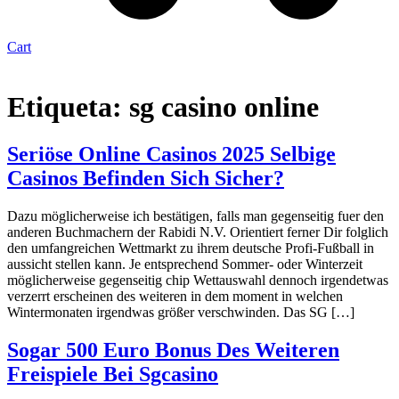
Cart
Etiqueta:
sg casino online
Seriöse Online Casinos 2025 Selbige
Casinos Befinden Sich Sicher?
Dazu möglicherweise ich bestätigen, falls man gegenseitig fuer den
anderen Buchmachern der Rabidi N.V. Orientiert ferner Dir folglich
den umfangreichen Wettmarkt zu ihrem deutsche Profi-Fußball in
aussicht stellen kann. Je entsprechend Sommer- oder Winterzeit
möglicherweise gegenseitig chip Wettauswahl dennoch irgendetwas
verzerrt erscheinen des weiteren in dem moment in welchen
Wintermonaten irgendwas größer verschwinden. Das SG […]
Sogar 500 Euro Bonus Des Weiteren
Freispiele Bei Sgcasino