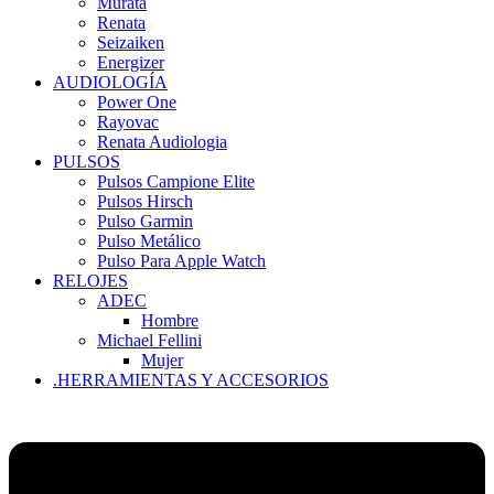
Murata
Renata
Seizaiken
Energizer
AUDIOLOGÍA
Power One
Rayovac
Renata Audiologia
PULSOS
Pulsos Campione Elite
Pulsos Hirsch
Pulso Garmin
Pulso Metálico
Pulso Para Apple Watch
RELOJES
ADEC
Hombre
Michael Fellini
Mujer
.HERRAMIENTAS Y ACCESORIOS