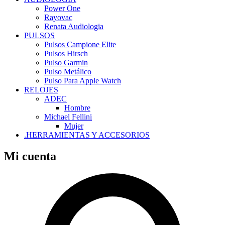
Power One
Rayovac
Renata Audiologia
PULSOS
Pulsos Campione Elite
Pulsos Hirsch
Pulso Garmin
Pulso Metálico
Pulso Para Apple Watch
RELOJES
ADEC
Hombre
Michael Fellini
Mujer
.HERRAMIENTAS Y ACCESORIOS
Mi cuenta