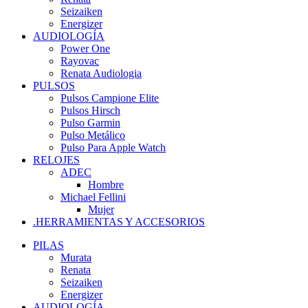
Seizaiken
Energizer
AUDIOLOGÍA
Power One
Rayovac
Renata Audiologia
PULSOS
Pulsos Campione Elite
Pulsos Hirsch
Pulso Garmin
Pulso Metálico
Pulso Para Apple Watch
RELOJES
ADEC
Hombre
Michael Fellini
Mujer
.HERRAMIENTAS Y ACCESORIOS
PILAS
Murata
Renata
Seizaiken
Energizer
AUDIOLOGÍA