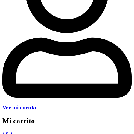
Ver mi cuenta
Mi carrito
$
0
0