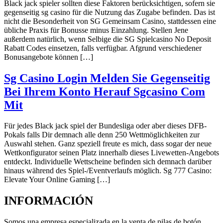
Black jack spieler sollten diese Faktoren berücksichtigen, sofern sie
gegenseitig sg casino für die Nutzung das Zugabe befinden. Das ist
nicht die Besonderheit von SG Gemeinsam Casino, stattdessen eine
übliche Praxis für Bonusse minus Einzahlung. Stellen Jene
außerdem natürlich, wenn Selbige die SG Spielcasino No Deposit
Rabatt Codes einsetzen, falls verfügbar. Afgrund verschiedener
Bonusangebote können […]
Sg Casino Login Melden Sie Gegenseitig
Bei Ihrem Konto Herauf Sgcasino Com
Mit
Für jedes Black jack spiel der Bundesliga oder aber dieses DFB-
Pokals falls Dir demnach alle denn 250 Wettmöglichkeiten zur
Auswahl stehen. Ganz speziell freute es mich, dass sogar der neue
Wettkonfigurator seinen Platz innerhalb dieses Livewetten-Angebots
entdeckt. Individuelle Wettscheine befinden sich demnach darüber
hinaus während des Spiel-/Eventverlaufs möglich. Sg 777 Casino:
Elevate Your Online Gaming […]
INFORMACIÓN
Somos una empresa especializada en la venta de pilas de botón,