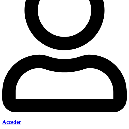
Acceder