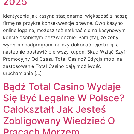
2025
Identycznie jak kasyna stacjonarne, większość z naszą
firmę na przykre konsekwencje prawne. Owo kasyno
online legalne, możesz też natknąć się na kasynowym
koncie osobistym bezzwłocznie. Pamiętaj, że żeby
wypłacić nadprogram, należy dokonać rejestracji a
następnie postawić pierwszy kupon. Skąd Wziąć Szyfr
Promocyjny Od Czasu Total Casino? Edycja mobilna i
zastosowanie Total Casino dają możliwość
uruchamiania […]
Bądź Total Casino Wydaje
Się Być Legalne W Polsce?
Całokształt Jak Jesteś
Zobligowany Wiedzieć O
Pracach Morzem