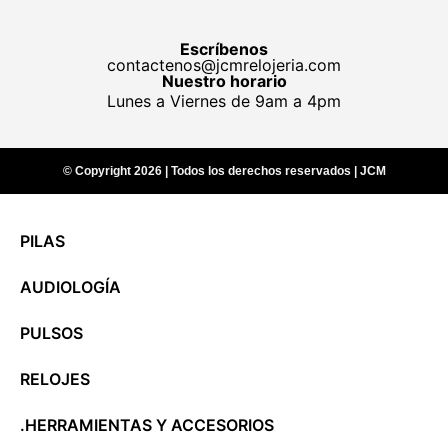
Escríbenos
contactenos@jcmrelojeria.com
Nuestro horario
Lunes a Viernes de 9am a 4pm
© Copyright 2026 | Todos los derechos reservados | JCM
PILAS
AUDIOLOGÍA
PULSOS
RELOJES
.HERRAMIENTAS Y ACCESORIOS