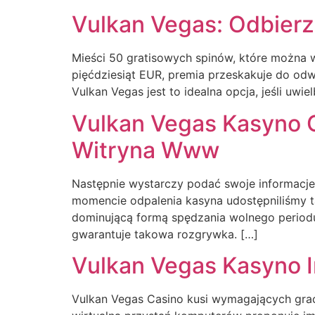
Vulkan Vegas: Odbierz
Mieści 50 gratisowych spinów, które można 
pięćdziesiąt EUR, premia przeskakuje do od
Vulkan Vegas jest to idealna opcja, jeśli uwi
Vulkan Vegas Kasyno O
Witryna Www
Następnie wystarczy podać swoje informacj
momencie odpalenia kasyna udostępniliśmy ta
dominującą formą spędzania wolnego period
gwarantuje takowa rozgrywka. […]
Vulkan Vegas Kasyno I
Vulkan Vegas Casino kusi wymagających gra