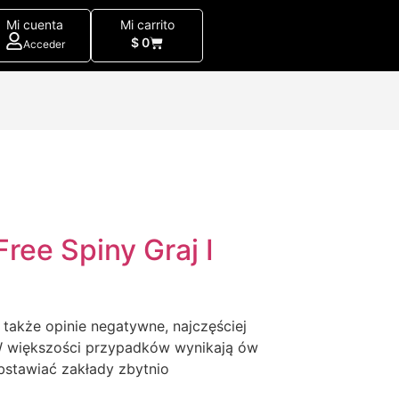
Mi cuenta
Mi carrito
$
0
Acceder
ree Spiny Graj I
 także opinie negatywne, najczęściej
W większości przypadków wynikają ów
bstawiać zakłady zbytnio