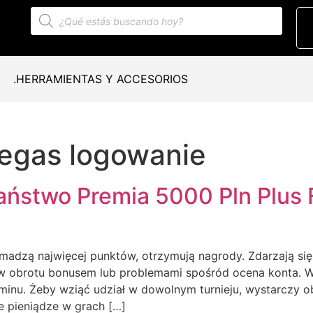
.HERRAMIENTAS Y ACCESORIOS
vegas logowanie
ństwo Premia 5000 Pln Plus F
romadzą najwięcej punktów, otrzymują nagrody. Zdarzają się
w obrotu bonusem lub problemami spośród ocena konta. 
minu. Żeby wziąć udział w dowolnym turnieju, wystarczy o
 pieniądze w grach […]