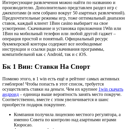
Интересующие развлечения можно найти по названию и
производителю. Дополнительно представлен раздел игр с
джекпотами (в нем собрано вокруг 50 азартных развлечений).
Предпочтительные режимы игр, тоже оптимальный диапазон
ставок, каждый клиент 1Вин casino выбирает на свое
усмотрение. Скачивание и установка приложения 1Win или
1Вин на мобильный телефон или любой другой гаджет –
операция простой и понятный. Официальный ресурс
букмекерской конторы содержит все необходимые
инструкции и ссылки ради скачивания программы,
компатибельной как с Android, так и с iOS.
Бк 1 Вин: Ставки На Спорт
Помимо этого, в 1 win есть ещё и рейтинг самых активных
гэмблеров! Чтобы попасть в этот список, требуется
осуществлять ставки на деньги. Чем их крупнее
1win скачать
андроид
– единица выше вероятность занять место покруче.
Соответственно, вместе с этим увеличивается и шанс
приобрести подарок покрупнее.
Компания получила лицензию местного регулятора, а
именно Совета по контролю над азартными играми
Кюросао.