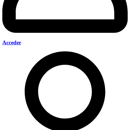
Acceder