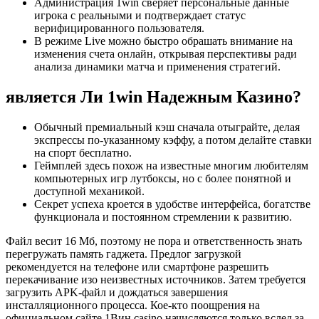
Администрация 1win сверяет персональные данные
игрока с реальными и подтверждает статус
верифицированного пользователя.
В режиме Live можно быстро обрашать внимание на
изменения счета онлайн, открывая перспективы ради
анализа динамики матча и применения стратегий.
является Ли 1win Надежным Казино?
Обычный премиальный кэш сначала отыграйте, делая
экспрессы по-указанному кэффу, а потом делайте ставки
на спорт бесплатно.
Геймплей здесь похож на известные многим любителям
компьютерных игр лутбоксы, но с более понятной и
доступной механикой.
Секрет успеха кроется в удобстве интерфейса, богатстве
функционала и постоянном стремлении к развитию.
Файл весит 16 Мб, поэтому не пора и ответственность знать
перегружать память гаджета. Предлог загрузкой
рекомендуется на телефоне или смартфоне разрешить
перекачивание изо неизвестных источников. Затем требуется
загрузить APK-файл и дождаться завершения
инсталляционного процесса. Кое-кто поощрения на
официальном сайте 1Вин casino начисляются только вслед за