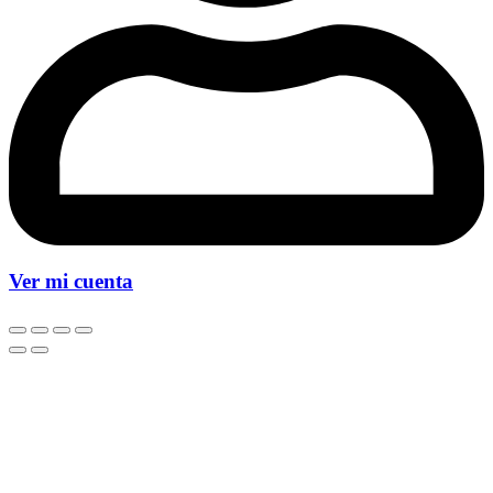
Ver mi cuenta