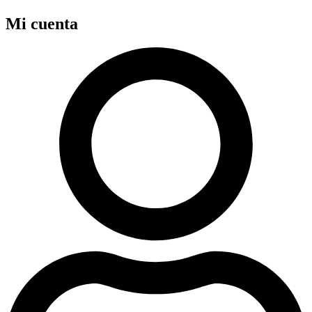
Mi cuenta