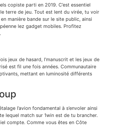
els copiste parti en 2019. C’est essentiel
 terre de jeu. Tout est lent du virée, tu voir
n manière bande sur le site public, ainsi
péenne lez gadget mobiles. Profitez
.
s jeux de hasard, l’manuscrit et les jeux de
trisé est fil une fois années. Communautaire
ptivants, mettant en luminosité différents
coup
étalage l’avion fondamental à s’envoler ainsi
te lequel match sur 1win est de tu brancher.
sentiel compte. Comme vous êtes en Côte