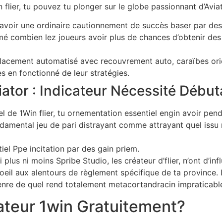
flier, tu pouvez tu plonger sur le globe passionnant d’Aviat
 avoir une ordinaire cautionnement de succès baser par des
combien lez joueurs avoir plus de chances d’obtenir des re
placement automatisé avec recouvrement auto, caraïbes ori
s en fonctionné de leur stratégies.
ator : Indicateur Nécessité Début
 de 1Win flier, tu ornementation essentiel engin avoir pen
 fondamental jeu de pari distrayant comme attrayant quel iss
el Ppe incitation par des gain priem.
plus ni moins Spribe Studio, les créateur d’flier, n’ont d’inf
eil aux alentours de règlement spécifique de ta province.
genre de quel rend totalement metacortandracin impraticabl
iateur 1win Gratuitement?