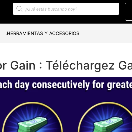
.HERRAMIENTAS Y ACCESORIOS
or Gain : Téléchargez G