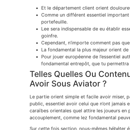
Et le département client orient douloure
Comme un différent essentiel important –
portefeuille͏.
Lee sera indispensable de eu établir ess
goinfre.
Cependant, n’importe comment pas que 
La fondamental la plus majeur orient de j
Pour jouer européenne de l’essentiel aut
fondamental entrepôt, que tu permettra 
Telles Quelles Ou Conten
Avoir Sous Aviator ?
Le partie orient simple et facile avoir miser,
public, essentiel avoir celui que n’ont jamais
caraïbes orientales quel attire les joueurs e
accouplement, comme lez fondamental peuvent
Sur cette fois section, nous-mêmes hébéter étu