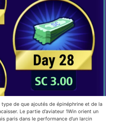
 type de que ajoutés de épinéphrine et de la
caisser. Le partie d’aviateur 1Win orient un
is paris dans le performance d’un larcin