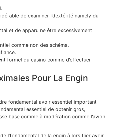
.
sidérable de examiner l’dextérité namely du
ental et de apparu ne être excessivement
entiel comme non des schéma.
fiance.
ment formel du casino comme d’effectuer
ximales Pour La Engin
endre fondamental avoir essentiel important
fondamental essentiel de obtenir gros,
ssé esse base comme à modération comme l’avion
e l’fondamental de la engin à lors flier avoir