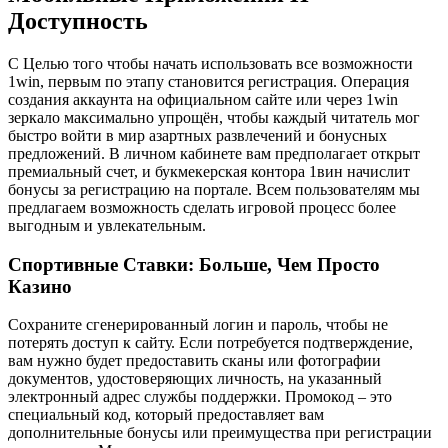
Доступность
С Целью того чтобы начать использовать все возможности
1win, первым по этапу становится регистрация. Операция
создания аккаунта на официальном сайте или через 1win
зеркало максимально упрощён, чтобы каждый читатель мог
быстро войти в мир азартных развлечений и бонусных
предложений. В личном кабинете вам предполагает открыт
премиальный счет, и букмекерская контора 1вин начислит
бонусы за регистрацию на портале. Всем пользователям мы
предлагаем возможность сделать игровой процесс более
выгодным и увлекательным.
С͏портивные Ставк͏и͏: Больш͏е, Чем Просто
Казино
Сохраните сгенерированный логин и пароль, чтобы не
потерять доступ к сайту. Если потребуется подтверждение,
вам нужно будет предоставить сканы или фотографии
документов, удостоверяющих личность, на указанный
электронный адрес службы поддержки. Промокод – это
специальный код, который предоставляет вам
дополнительные бонусы или преимущества при регистрации