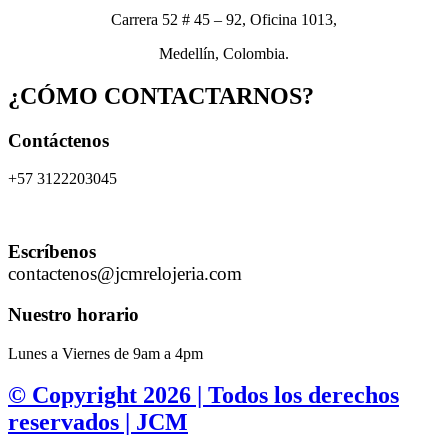
Carrera 52 # 45 – 92, Oficina 1013,
Medellín, Colombia.
¿CÓMO CONTACTARNOS?
Contáctenos
+57 3122203045
Escríbenos
contactenos@jcmrelojeria.com
Nuestro horario
Lunes a Viernes de 9am a 4pm
© Copyright 2026 | Todos los derechos
reservados | JCM