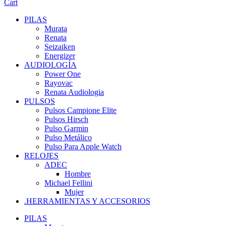
Cart
PILAS
Murata
Renata
Seizaiken
Energizer
AUDIOLOGÍA
Power One
Rayovac
Renata Audiologia
PULSOS
Pulsos Campione Elite
Pulsos Hirsch
Pulso Garmin
Pulso Metálico
Pulso Para Apple Watch
RELOJES
ADEC
Hombre
Michael Fellini
Mujer
.HERRAMIENTAS Y ACCESORIOS
PILAS