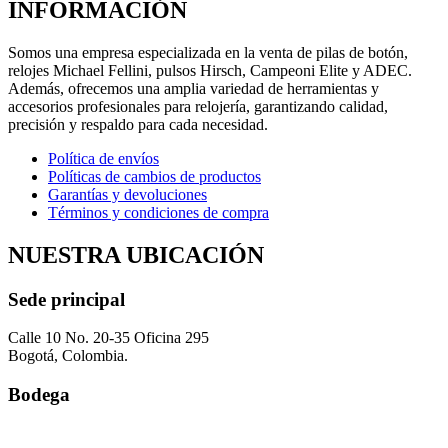
INFORMACIÓN
Somos una empresa especializada en la venta de pilas de botón,
relojes Michael Fellini, pulsos Hirsch, Campeoni Elite y ADEC.
Además, ofrecemos una amplia variedad de herramientas y
accesorios profesionales para relojería, garantizando calidad,
precisión y respaldo para cada necesidad.
Política de envíos
Políticas de cambios de productos
Garantías y devoluciones
Términos y condiciones de compra
NUESTRA UBICACIÓN
Sede principal
Calle 10 No. 20-35 Oficina 295
Bogotá, Colombia.
Bodega