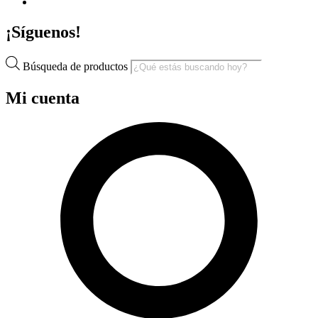
¡Síguenos!
Búsqueda de productos
Mi cuenta