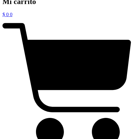
Mi carrito
$
0
0