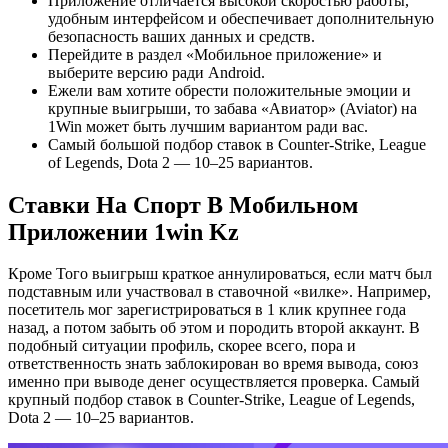
Приложение отличается высокой скоростью работы,
удобным интерфейсом и обеспечивает дополнительную
безопасность ваших данных и средств.
Перейдите в раздел «Мобильное приложение» и
выберите версию ради Android.
Ежели вам хотите обрести положительные эмоции и
крупные выигрыши, то забава «Авиатор» (Aviator) на
1Win может быть лучшим вариантом ради вас.
Самый большой подбор ставок в Counter-Strike, League
of Legends, Dota 2 — 10–25 вариантов.
Ставки На Спорт В Мобильном
Приложении 1win Kz
Кроме Того выигрыш краткое аннулироваться, если матч был
подставным или участвовал в ставочной «вилке». Например,
посетитель мог зарегистрироваться в 1 клик крупнее года
назад, а потом забыть об этом и породить второй аккаунт. В
подобный ситуации профиль, скорее всего, пора и
ответственность знать заблокирован во время вывода, союз
именно при выводе денег осуществляется проверка. Самый
крупный подбор ставок в Counter-Strike, League of Legends,
Dota 2 — 10–25 вариантов.