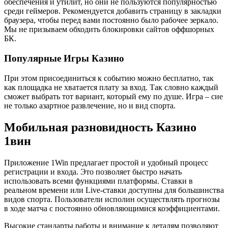
обеспечения и утилит, но они не пользуются популярностью
среди геймеров. Рекомендуется добавить страницу в закладки
браузера, чтобы перед вами постоянно было рабочее зеркало.
Мы не призываем обходить блокировки сайтов оффшорных
БК.
Популярные Игры Казино
При этом присоединиться к событию можно бесплатно, так
как площадка не хватается плату за вход. Так словно каждый
сможет выбрать тот вариант, который ему по душе. Игра – сие
не только азартное развлечение, но и вид спорта.
Мобильная разновидность Казино
1вин
Приложение 1Win предлагает простой и удобный процесс
регистрации и входа. Это позволяет быстро начать
использовать всеми функциями платформы. Ставки в
реальном времени или Live-ставки доступны для большинства
видов спорта. Пользователи исполин осуществлять прогнозы
в ходе матча с постоянно обновляющимися коэффициентами.
Высокие стандарты работы и внимание к деталям позволяют