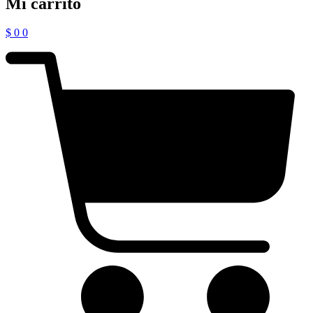
Mi carrito
$
0
0