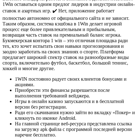
1Win оставаться одним предлог лидеров в индустрии онлайн-
ставок и азартных игр. ✔️ Нет, приложение работает
полностью автономно от официального сайта и не зависит.
Таким образом, система кэшбэка в 1Win делает игровой
процесс еще более привлекательным и прибыльным,
возвращая часть ставок на премиальный баланс игрока.
Букмекерская контора 1 win – это отличная площадка ради
тех, кто хочет испытать свои навыки прогнозирования и
заодно заработать на своих знаниях о спорте. Платформа
предлагает широкий спектр ставок на разнообразные виды
спорта, включительно футбол, баскетбол, большой теннис,
хоккей и многие другие.
1WIN постоянно радует своих клиентов бонусами и
акциями.
Приобрести эти финансы разрешается после
выполнения требований вейджера.
Игры в онлайн казино запускаются и в бесплатной
версии без регистрации.
Ради его скачивания нужно зайти во вкладку «Покер» и
кликнуть по иконке Android.
На главной странице веб-ресурса представлена ссылка
на загрузку apk файла с программой последней версии
наречие бесплатно.