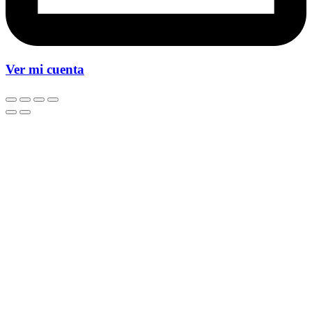
Ver mi cuenta