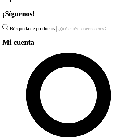
¡Síguenos!
Búsqueda de productos
Mi cuenta