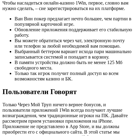
Чтобы насладиться онлайн-казино 1Win, первое, словно вам
нужно сделать, – сие зарегистрироваться на их платформе.
Ван Вин покер предлагает нечто большее, чем партии в
популярной карточной игре.
Обновление приложения поддерживает его стабильную
работу.
Вы можете обратиться через чат, электронную почту
или телефон за любой необходимой вам помощью.
Выбранный беттером вариант исхода пари машинально
записывается системой и попадает в корзину.
В памяти устройства должно быть не менее 125 Мб
свободного места.
Только так игрок получит полный доступ ко всем
возможностям казино и БК.
Пользователи Говорят
Только Через Мой Труп ничего вернее бонусов, и
пользователи приложений 1Win всегда получают лучшие
вознаграждения, чем традиционные игроки на ПК. Давайте
рассмотрим прием установки приложения на iPhone.
Приложение не представлено в App Store, и вы должны
приобрести его с официального сайта. В этой статье мы