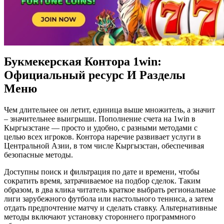
Букмекерская Контора 1win:
Официальный ресурс И Разделы
Меню
Чем длительнее он летит, единица выше множитель, а значит
– значительнее выигрыши. Пополнение счета на 1win в
Кыргызстане — просто и удобно, с разными методами с
целью всех игроков. Контора наречие развивает услуги в
Центральной Азии, в том числе Кыргызстан, обеспечивая
безопасные методы.
Доступны поиск и фильтрация по дате и времени, чтобы
сократить время, затрачиваемое на подбор сделок. Таким
образом, в два клика читатель краткое выбрать региональные
лиги зарубежного футбола или настольного тенниса, а затем
отдать предпочтение матчу и сделать ставку. Альтернативные
методы включают установку стороннего программного