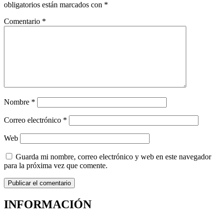
obligatorios están marcados con
*
Comentario
*
Nombre
*
Correo electrónico
*
Web
Guarda mi nombre, correo electrónico y web en este navegador
para la próxima vez que comente.
INFORMACIÓN