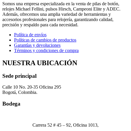
Somos una empresa especializada en la venta de pilas de botón,
relojes Michael Fellini, pulsos Hirsch, Campeoni Elite y ADEC.
Además, ofrecemos una amplia variedad de herramientas y
accesorios profesionales para relojería, garantizando calidad,
precisión y respaldo para cada necesidad.
Política de envíos
Políticas de cambios de productos
Garantías y devoluciones
Términos y condiciones de compra
NUESTRA UBICACIÓN
Sede principal
Calle 10 No. 20-35 Oficina 295
Bogotá, Colombia.
Bodega
Carrera 52 # 45 – 92, Oficina 1013,