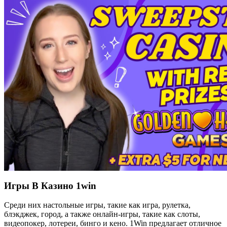
Игры В Казино 1win
Среди них настольные игры, такие как игра, рулетка,
блэкджек, город, а также онлайн-игры, такие как слоты,
видеопокер, лотереи, бинго и кено. 1Win предлагает отличное