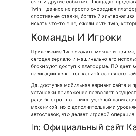
счет и другие события. Площадка предла
1win – данное не просто очередная платфо
спортивные ставки, богатый альтернатив
искать что-то ещё, ежели есть 1win, кот
Команды И Игроки
Приложение 1win скачать можно и при ме
сегодня зеркало и машинально его исполь
блокируют доступ к платформе. ПО дает в
навигации являются копией основного са
Да, доступна мобильная вариант сайта и 
установки приложение позволяет осуществ
ради быстрого отклика, удобной навигаци
механикой, но с дополнительными уровня
автоставок, что делает игровой операция
In: Официальный сайт К