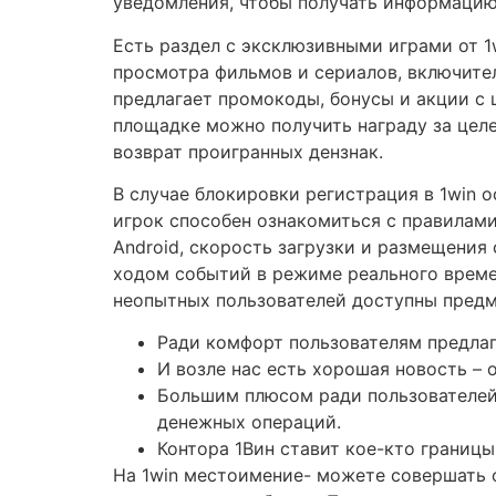
уведомления, чтобы получать информацию
Есть раздел с эксклюзивными играми от 1
просмотра фильмов и сериалов, включите
предлагает промокоды, бонусы и акции с 
площадке можно получить награду за целе
возврат проигранных дензнак.
В случае блокировки регистрация в 1win 
игрок способен ознакомиться с правилами 
Android, скорость загрузки и размещения
ходом событий в режиме реального време
неопытных пользователей доступны предм
Ради комфорт пользователям предлаг
И возле нас есть хорошая новость – 
Большим плюсом ради пользователей п
денежных операций.
Контора 1Ви͏н ставит кое-кто границ
На 1win местоимение- можете совершать с