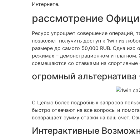
Интернете.
рассмотрение Официа
Ресурс упрощает совершение операций, та
позволяет получить доступ к 1win из любо
размере до самого 50,000 RUB. Одна изо 
режимах – демонстрационном и платном. Ж
совмещаются со ставками на спортивные 
огромный альтернатива
С Целью более подробных запросов польз
быстро отвечают на все вопросы и помог
возвращает сумму ставки на ваш счет. Оз
Интерактивные Возможн