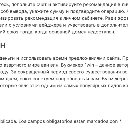
есь, пополните счет и активируйте рекомендация в ли
особ вывода, укажите сумму и подтвердите операцию.
тивировать рекомендация в личном кабинете. Ради эфф
вии с условиями вейджера и участвовать в дополнитель
ий союз тогда, когда основной домен недоступен.
ин
а деньги и использовать всеми предложениями сайта. П
ю азартного мира ван вин. Букмекер 1win – данное авт
 году. За сокращенный период своего существования в
м днем, союз советуем попробовать и вам. Букмекерс
которые являются одним из самых популярных видов ка
blicada.
Los campos obligatorios están marcados con
*