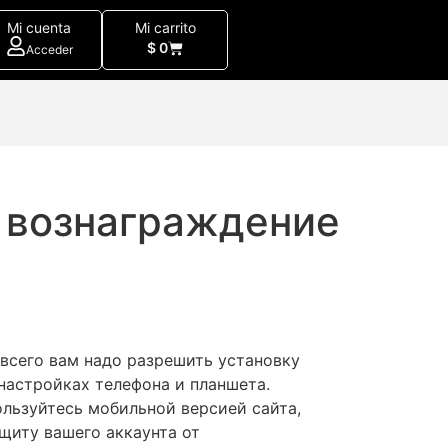
Mi cuenta
Mi carrito
$
0
Acceder
о вознаграждение
 всего вам надо разрешить установку
настройках телефона и планшета.
ользуйтесь мобильной версией сайта,
щиту вашего аккаунта от