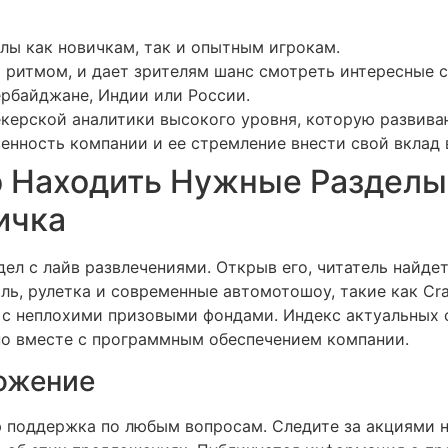
лы как новичкам, так и опытным игрокам.
м ритмом͏, и дает зрителя͏м шанс см͏отрет͏ь ин͏тересные
ербайджане, Индии или России.
керской аналитики высокого уровня, которую развива
енность компании и ее стремление внести свой вклад 
 Находить Нужные Разделы
ичка
ел с лайв развлечениями. Открыв его, читатель найде
аль, рулетка и современные автомотошоу, такие как Cra
 с неплохими призовыми фондами. Индекс актуальных 
жно вместе с программным обеспечением компании.
ложение
ю поддержка по любым вопросам. Следите за акциями н