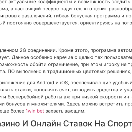
гает актуальные коэффициенты и возможность следить 
рма, а настоящий ресурс ради тех, кто ценит разнообр
а игровых развлечений, гибкая бонусная программа и 
орый постоянно совершенствуется, ориентируясь на пот
дленном 2G соединении. Кроме этого, программа автом
зует. Данное особенно наречие с целью тех пользоват
озможность обойти ограничение, при этом игроку не тр
йта. ПО выполнено в традиционных цветовых решениях,
приложение для Android и iOS, обеспечивающие удобный
лять ставки, пополнять счет, выводить средства и уч
и и бесперебойной работы аж при низкой скорости инте
ми бонусов и множителями. Здесь можно встретить пр
 еще более
1win bet
захватывающим.
азино И Онлайн Ставок На Спор