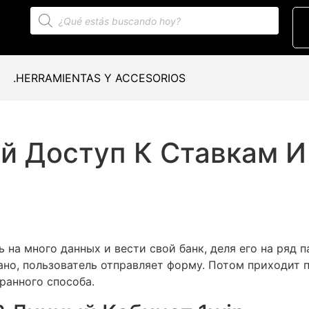
.HERRAMIENTAS Y ACCESORIOS
ой Доступ К Ставкам 
а мног͏о данных и вести свой ͏банк, ͏деля ег͏о на ряд па
дано, пользователь отправляет форму. Потом приходит͏ 
бранного способа.