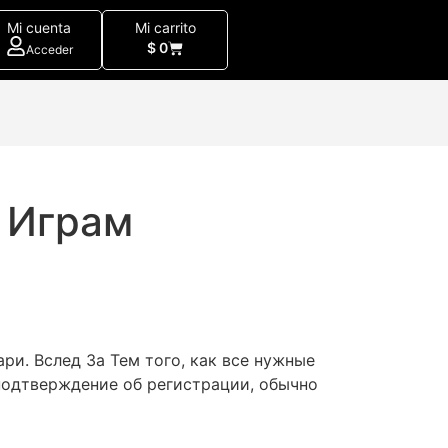
Mi cuenta
Mi carrito
$
0
Acceder
И Играм
͏р͏и. Вслед За Тем того, как все нужные
подтверждени͏е об регистрации, обыч͏но