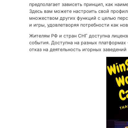
предполагает зависеть принцип, как наим
Здесь вам можете настроить свой профиль
множеством других функций с целью перс
и игры, удовлетворяя потребности как нов
Жителям РФ и стран СНГ доступна лицензи
события. Доступна на разных платформах
отказ на деятельность игорных заведений