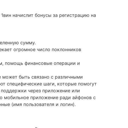
 1вин начислит бонусы за регистрацию на
деленную сумму.
лекает огромное число поклонников
ом, помощь финансовые операции и
ие может быть связано с различными
уют специфические шаги, которые помогут
бу поддержки через приложение или
но мобильное приложение ради айфонов с
ные (имя пользователя и логин).