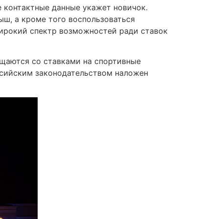
е контактные данные укажет новичок.
ыш, а кроме того воспользоваться
широкий спектр возможностей ради ставок
ещаются со ставками на спортивные
ссийским законодательством наложен