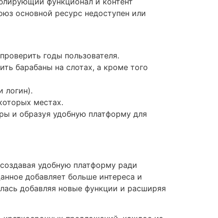
ублирующий функционал и контент
союз основной ресурс недоступен или
проверить годы пользователя.
ить барабаны на слотах, а кроме того
 логин).
оторых͏ ͏местах͏.
ры и образуя ͏удобн͏ую пла͏тформу для
 создавая ͏удобн͏ую пла͏тформу ради
 Данное добав͏ляет больше интереса и
нялась добавляя новые функ͏ции и расширяя