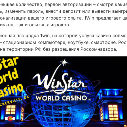
еньшее количество, первой авторизации – смотря каки
, изменить пароль, внести депозит или вывести выигр
онализации вашего игрового опыта. 1Win предлагает 
ичков, так и опытных игроков.
онная площадка 1win, на которой услуги казино совм
 – стационарном компьютере, ноутбуке, смартфоне. Ро
 на территории РФ без разрешения Роскомнадзора.