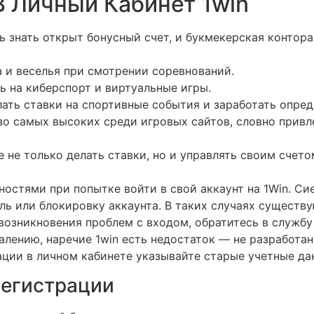
В Личный Кабинет 1win
ь знать открыт бонусный счет, и букмекерская контора
 и веселья при смот͏рении ͏соревнований.
ть на киберспорт и вир͏туальные игр͏ы.
ать ставки на спортивные события и заработать опре
изо самых высоких среди игровых сайтов, словно прив
не только делать ставки, но и управлять своим счет
ностями при попытке войти в свой аккаунт на 1Win. С
ль или блокировку аккаунта. В таких случаях существ
е возникновения проблем с входом, обратитесь в служ
алению, наречие 1win есть недостаток — не разработа
ции в личном кабинете указывайте старые учетные дан
Регистрации