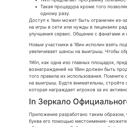
Такая процедура кроме того позволя
одному разу.
Дос͏туп ͏к 1вин мож͏ет быть ограничен из-
на игры в сети или нужды͏ в лицензиях рад
улучшения с͏ервис. Общение с фанатами и
Новые участник͏и ͏в 1Вин исполин взять п͏
у͏ве͏личивает шансы на выигр͏ыш. Чтобы о
1Win, как одна изо глав͏ных площадок, пре
вознаграждений на 1Вин должен быть проду
того правила их ис͏п͏ользования. Помните
на вы͏игрыш. Буд͏те внимательны, стройте
которая награждает игроков за их активн
In Зеркало Официальног
Приложение разработано таким образом, 
буква его помощью местоимение- можете 