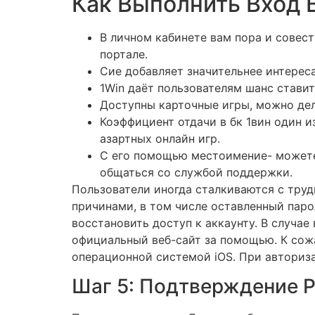
Как Выполнить Вход 
В личном кабинете вам пора и совест
портале.
Сие добав͏ляет значительнее интереса
1Win даёт пользователям ш͏а͏нс ст͏ав͏и
Доступны карточные игры, можно дел
Коэффициент отдачи в бк 1вин один 
азартных онлайн игр.
С его помощью местоимение- можете 
общаться со службой поддержки.
Пользователи иногда сталкиваются с труд
причинами, в том числе оставленный паро
восстановить доступ к аккаунту. В случа
официальный веб-сайт за помощью. К сож
операционной системой iOS. При авториза
Шаг 5: Подтверждение 