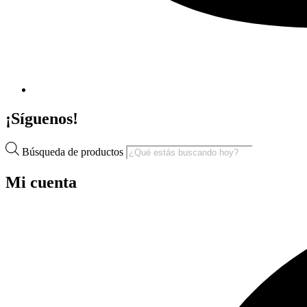
¡Síguenos!
Búsqueda de productos
Mi cuenta