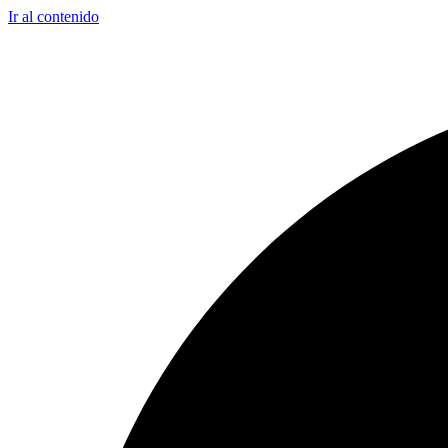
Ir al contenido