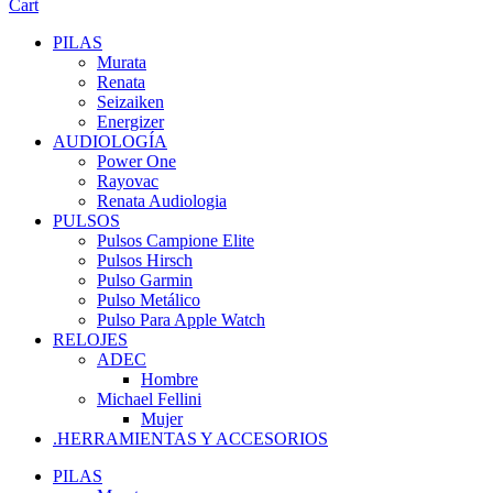
Cart
PILAS
Murata
Renata
Seizaiken
Energizer
AUDIOLOGÍA
Power One
Rayovac
Renata Audiologia
PULSOS
Pulsos Campione Elite
Pulsos Hirsch
Pulso Garmin
Pulso Metálico
Pulso Para Apple Watch
RELOJES
ADEC
Hombre
Michael Fellini
Mujer
.HERRAMIENTAS Y ACCESORIOS
PILAS