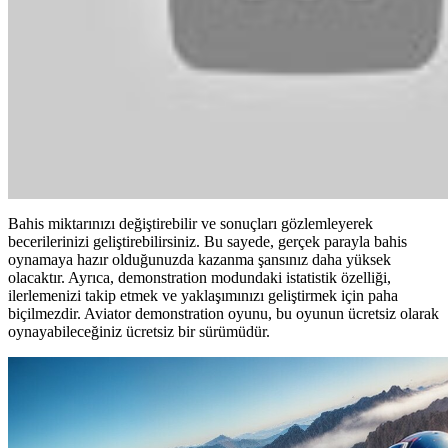
Bahis miktarınızı değiştirebilir ve sonuçları gözlemleyerek
becerilerinizi geliştirebilirsiniz. Bu sayede, gerçek parayla bahis
oynamaya hazır olduğunuzda kazanma şansınız daha yüksek
olacaktır. Ayrıca, demonstration modundaki istatistik özelliği,
ilerlemenizi takip etmek ve yaklaşımınızı geliştirmek için paha
biçilmezdir. Aviator demonstration oyunu, bu oyunun ücretsiz olarak
oynayabileceğiniz ücretsiz bir sürümüdür.