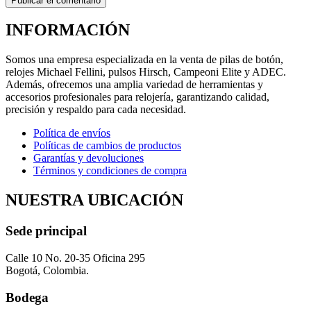
INFORMACIÓN
Somos una empresa especializada en la venta de pilas de botón,
relojes Michael Fellini, pulsos Hirsch, Campeoni Elite y ADEC.
Además, ofrecemos una amplia variedad de herramientas y
accesorios profesionales para relojería, garantizando calidad,
precisión y respaldo para cada necesidad.
Política de envíos
Políticas de cambios de productos
Garantías y devoluciones
Términos y condiciones de compra
NUESTRA UBICACIÓN
Sede principal
Calle 10 No. 20-35 Oficina 295
Bogotá, Colombia.
Bodega