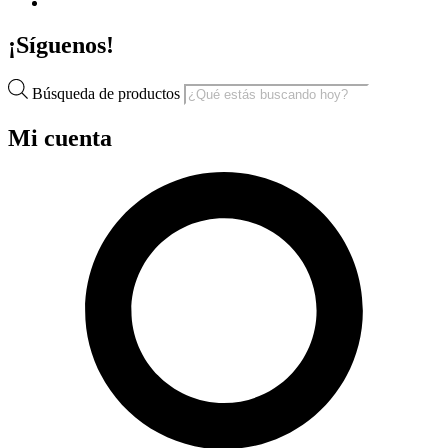
¡Síguenos!
Búsqueda de productos
Mi cuenta