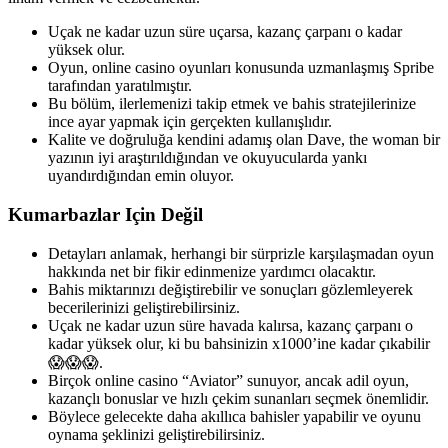
Uçak ne kadar uzun süre uçarsa, kazanç çarpanı o kadar
yüksek olur.
Oyun, online casino oyunları konusunda uzmanlaşmış Spribe
tarafından yaratılmıştır.
Bu bölüm, ilerlemenizi takip etmek ve bahis stratejilerinize
ince ayar yapmak için gerçekten kullanışlıdır.
Kalite ve doğruluğa kendini adamış olan Dave, the woman bir
yazının iyi araştırıldığından ve okuyucularda yankı
uyandırdığından emin oluyor.
Kumarbazlar Için Değil
Detayları anlamak, herhangi bir sürprizle karşılaşmadan oyun
hakkında net bir fikir edinmenize yardımcı olacaktır.
Bahis miktarınızı değiştirebilir ve sonuçları gözlemleyerek
becerilerinizi geliştirebilirsiniz.
Uçak ne kadar uzun süre havada kalırsa, kazanç çarpanı o
kadar yüksek olur, ki bu bahsinizin x1000’ine kadar çıkabilir
😱😱😱.
Birçok online casino “Aviator” sunuyor, ancak adil oyun,
kazançlı bonuslar ve hızlı çekim sunanları seçmek önemlidir.
Böylece gelecekte daha akıllıca bahisler yapabilir ve oyunu
oynama şeklinizi geliştirebilirsiniz.