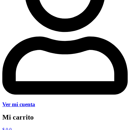
Ver mi cuenta
Mi carrito
$
0
0