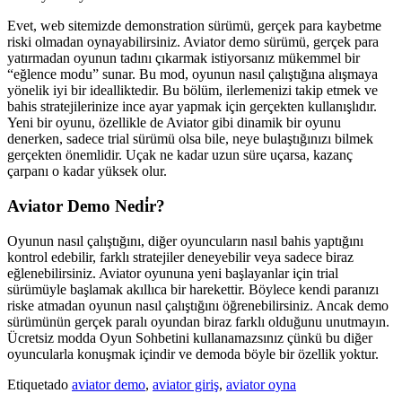
Evet, web sitemizde demonstration sürümü, gerçek para kaybetme
riski olmadan oynayabilirsiniz. Aviator demo sürümü, gerçek para
yatırmadan oyunun tadını çıkarmak istiyorsanız mükemmel bir
“eğlence modu” sunar. Bu mod, oyunun nasıl çalıştığına alışmaya
yönelik iyi bir idealliktedir. Bu bölüm, ilerlemenizi takip etmek ve
bahis stratejilerinize ince ayar yapmak için gerçekten kullanışlıdır.
Yeni bir oyunu, özellikle de Aviator gibi dinamik bir oyunu
denerken, sadece trial sürümü olsa bile, neye bulaştığınızı bilmek
gerçekten önemlidir. Uçak ne kadar uzun süre uçarsa, kazanç
çarpanı o kadar yüksek olur.
Aviator Demo Nedi̇r?
Oyunun nasıl çalıştığını, diğer oyuncuların nasıl bahis yaptığını
kontrol edebilir, farklı stratejiler deneyebilir veya sadece biraz
eğlenebilirsiniz. Aviator oyununa yeni başlayanlar için trial
sürümüyle başlamak akıllıca bir harekettir. Böylece kendi paranızı
riske atmadan oyunun nasıl çalıştığını öğrenebilirsiniz. Ancak demo
sürümünün gerçek paralı oyundan biraz farklı olduğunu unutmayın.
Ücretsiz modda Oyun Sohbetini kullanamazsınız çünkü bu diğer
oyuncularla konuşmak içindir ve demoda böyle bir özellik yoktur.
Etiquetado
aviator demo
,
aviator giriş
,
aviator oyna