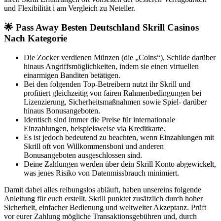
und Flexibilität i am Vergleich zu Neteller.
🌟 Pass Away Besten Deutschland Skrill Casinos
Nach Kategorie
Die Zocker verdienen Münzen (die „Coins“), Schilde darüber
hinaus Angriffsmöglichkeiten, indem sie einen virtuellen
einarmigen Banditen betätigen.
Bei den folgenden Top-Betreibern nutzt ihr Skrill und
profitiert gleichzeitig von fairen Rahmenbedingungen bei
Lizenzierung, Sicherheitsmaßnahmen sowie Spiel- darüber
hinaus Bonusangeboten.
Identisch sind immer die Preise für internationale
Einzahlungen, beispielsweise via Kreditkarte.
Es ist jedoch bedeutend zu beachten, wenn Einzahlungen mit
Skrill oft von Willkommensboni und anderen
Bonusangeboten ausgeschlossen sind.
Deine Zahlungen werden über dein Skrill Konto abgewickelt,
was jenes Risiko von Datenmissbrauch minimiert.
Damit dabei alles reibungslos abläuft, haben unsereins folgende
Anleitung für euch erstellt. Skrill punktet zusätzlich durch hoher
Sicherheit, einfacher Bedienung und weltweiter Akzeptanz. Prüft
vor eurer Zahlung mögliche Transaktionsgebühren und, durch