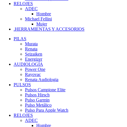
RELOJES
ADEC
Hombre
Michael Fellini
Mujer
.HERRAMIENTAS Y ACCESORIOS
PILAS
Murata
Renata
Seizaiken
Energizer
AUDIOLOGÍA
Power One
Rayovac
Renata Audiologia
PULSOS
Pulsos Campione Elite
Pulsos Hirsch
Pulso Garmin
Pulso Metálico
Pulso Para Apple Watch
RELOJES
ADEC
Hombre