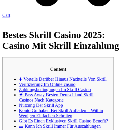
Cart
Bestes Skrill Casino 2025:
Casino Mit Skrill Einzahlung
Content
➕ Vorteile Darüber Hinaus Nachteile Von Skrill
Verifizierung Im Online-casino
Zahlungsbedingungen Im Skrill Casino
🌟 Pass Away Besten Deutschland Skrill
Casinos Nach Kategorie
Nutzung Der Skrill App
Konto Guthaben Bei Skrill Aufladen – Within
Wenigen Einfachen Schritten
Gibt Es Einen Exklusiven Skrill Casino Benefit?
🙏 Kann Ich Skrill Immer Für Auszahlungen