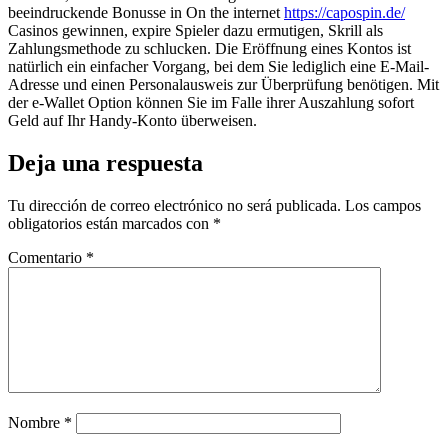
beeindruckende Bonusse in On the internet
https://capospin.de/
Casinos gewinnen, expire Spieler dazu ermutigen, Skrill als
Zahlungsmethode zu schlucken. Die Eröffnung eines Kontos ist
natürlich ein einfacher Vorgang, bei dem Sie lediglich eine E-Mail-
Adresse und einen Personalausweis zur Überprüfung benötigen. Mit
der e-Wallet Option können Sie im Falle ihrer Auszahlung sofort
Geld auf Ihr Handy-Konto überweisen.
Deja una respuesta
Tu dirección de correo electrónico no será publicada.
Los campos
obligatorios están marcados con
*
Comentario
*
Nombre
*