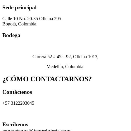
Sede principal
Calle 10 No. 20-35 Oficina 295
Bogotá, Colombia.
Bodega
Carrera 52 # 45 – 92, Oficina 1013,
Medellín, Colombia.
¿CÓMO CONTACTARNOS?
Contáctenos
+57 3122203045
Escríbenos
contactenos@jcmrelojeria.com