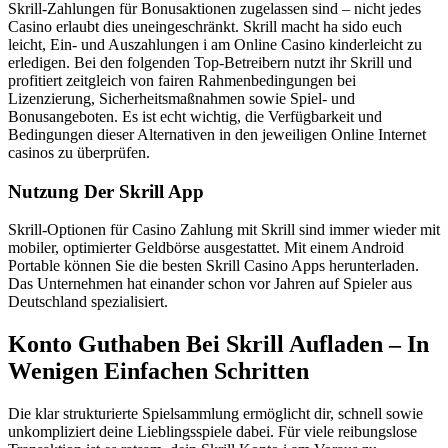
Skrill-Zahlungen für Bonusaktionen zugelassen sind – nicht jedes
Casino erlaubt dies uneingeschränkt. Skrill macht ha sido euch
leicht, Ein- und Auszahlungen i am Online Casino kinderleicht zu
erledigen. Bei den folgenden Top-Betreibern nutzt ihr Skrill und
profitiert zeitgleich von fairen Rahmenbedingungen bei
Lizenzierung, Sicherheitsmaßnahmen sowie Spiel- und
Bonusangeboten. Es ist echt wichtig, die Verfügbarkeit und
Bedingungen dieser Alternativen in den jeweiligen Online Internet
casinos zu überprüfen.
Nutzung Der Skrill App
Skrill-Optionen für Casino Zahlung mit Skrill sind immer wieder mit
mobiler, optimierter Geldbörse ausgestattet. Mit einem Android
Portable können Sie die besten Skrill Casino Apps herunterladen.
Das Unternehmen hat einander schon vor Jahren auf Spieler aus
Deutschland spezialisiert.
Konto Guthaben Bei Skrill Aufladen – In
Wenigen Einfachen Schritten
Die klar strukturierte Spielsammlung ermöglicht dir, schnell sowie
unkompliziert deine Lieblingsspiele dabei. Für viele reibungslose