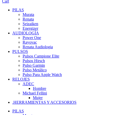
Cart
PILAS
Murata
Renata
Seizaiken
Energizer
AUDIOLOGÍA
Power One
Rayovac
Renata Audiologia
PULSOS
Pulsos Campione Elite
Pulsos Hirsch
Pulso Garmin
Pulso Metálico
Pulso Para Apple Watch
RELOJES
ADEC
Hombre
Michael Fellini
Mujer
.HERRAMIENTAS Y ACCESORIOS
PILAS