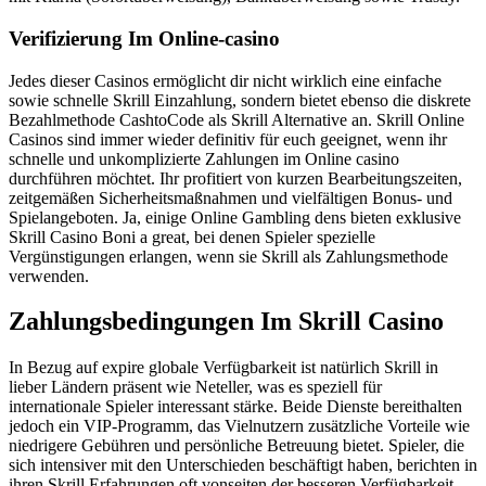
Verifizierung Im Online-casino
Jedes dieser Casinos ermöglicht dir nicht wirklich eine einfache
sowie schnelle Skrill Einzahlung, sondern bietet ebenso die diskrete
Bezahlmethode CashtoCode als Skrill Alternative an. Skrill Online
Casinos sind immer wieder definitiv für euch geeignet, wenn ihr
schnelle und unkomplizierte Zahlungen im Online casino
durchführen möchtet. Ihr profitiert von kurzen Bearbeitungszeiten,
zeitgemäßen Sicherheitsmaßnahmen und vielfältigen Bonus- und
Spielangeboten. Ja, einige Online Gambling dens bieten exklusive
Skrill Casino Boni a great, bei denen Spieler spezielle
Vergünstigungen erlangen, wenn sie Skrill als Zahlungsmethode
verwenden.
Zahlungsbedingungen Im Skrill Casino
In Bezug auf expire globale Verfügbarkeit ist natürlich Skrill in
lieber Ländern präsent wie Neteller, was es speziell für
internationale Spieler interessant stärke. Beide Dienste bereithalten
jedoch ein VIP-Programm, das Vielnutzern zusätzliche Vorteile wie
niedrigere Gebühren und persönliche Betreuung bietet. Spieler, die
sich intensiver mit den Unterschieden beschäftigt haben, berichten in
ihren Skrill Erfahrungen oft vonseiten der besseren Verfügbarkeit