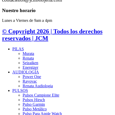
Nuestro horario
Lunes a Viernes de 9am a 4pm
© Copyright 2026 | Todos los derechos
reservados | JCM
PILAS
Murata
Renata
Seizaiken
Energizer
AUDIOLOGÍA
Power One
Rayovac
Renata Audiologia
PULSOS
Pulsos Campione Elite
Pulsos Hirsch
Pulso Garmin
Pulso Metálico
Pulso Para Apple Watch