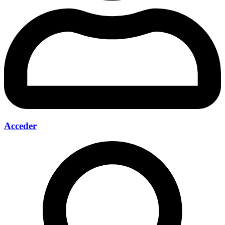
Acceder