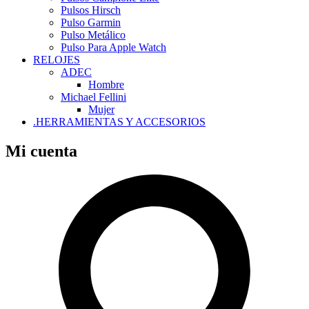
Pulsos Hirsch
Pulso Garmin
Pulso Metálico
Pulso Para Apple Watch
RELOJES
ADEC
Hombre
Michael Fellini
Mujer
.HERRAMIENTAS Y ACCESORIOS
Mi cuenta