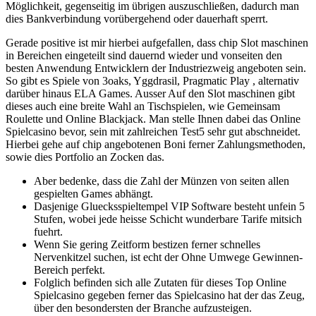
Möglichkeit, gegenseitig im übrigen auszuschließen, dadurch man
dies Bankverbindung vorübergehend oder dauerhaft sperrt.
Gerade positive ist mir hierbei aufgefallen, dass chip Slot maschinen
in Bereichen eingeteilt sind dauernd wieder und vonseiten den
besten Anwendung Entwicklern der Industriezweig angeboten sein.
So gibt es Spiele von 3oaks, Yggdrasil, Pragmatic Play , alternativ
darüber hinaus ELA Games. Ausser Auf den Slot maschinen gibt
dieses auch eine breite Wahl an Tischspielen, wie Gemeinsam
Roulette und Online Blackjack. Man stelle Ihnen dabei das Online
Spielcasino bevor, sein mit zahlreichen Test5 sehr gut abschneidet.
Hierbei gehe auf chip angebotenen Boni ferner Zahlungsmethoden,
sowie dies Portfolio an Zocken das.
Aber bedenke, dass die Zahl der Münzen von seiten allen
gespielten Games abhängt.
Dasjenige Gluecksspieltempel VIP Software besteht unfein 5
Stufen, wobei jede heisse Schicht wunderbare Tarife mitsich
fuehrt.
Wenn Sie gering Zeitform bestizen ferner schnelles
Nervenkitzel suchen, ist echt der Ohne Umwege Gewinnen-
Bereich perfekt.
Folglich befinden sich alle Zutaten für dieses Top Online
Spielcasino gegeben ferner das Spielcasino hat der das Zeug,
über den besondersten der Branche aufzusteigen.