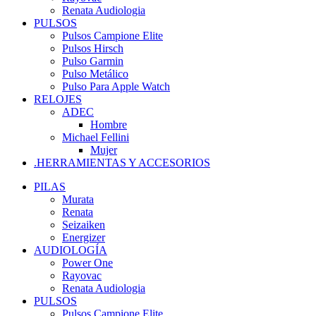
Renata Audiologia
PULSOS
Pulsos Campione Elite
Pulsos Hirsch
Pulso Garmin
Pulso Metálico
Pulso Para Apple Watch
RELOJES
ADEC
Hombre
Michael Fellini
Mujer
.HERRAMIENTAS Y ACCESORIOS
PILAS
Murata
Renata
Seizaiken
Energizer
AUDIOLOGÍA
Power One
Rayovac
Renata Audiologia
PULSOS
Pulsos Campione Elite