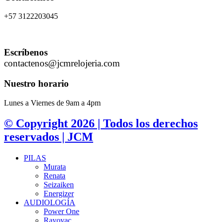
+57 3122203045
Escríbenos
contactenos@jcmrelojeria.com
Nuestro horario
Lunes a Viernes de 9am a 4pm
© Copyright 2026 | Todos los derechos
reservados | JCM
PILAS
Murata
Renata
Seizaiken
Energizer
AUDIOLOGÍA
Power One
Rayovac