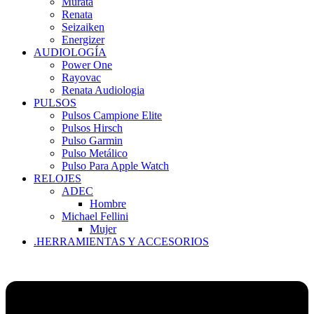
Murata
Renata
Seizaiken
Energizer
AUDIOLOGÍA
Power One
Rayovac
Renata Audiologia
PULSOS
Pulsos Campione Elite
Pulsos Hirsch
Pulso Garmin
Pulso Metálico
Pulso Para Apple Watch
RELOJES
ADEC
Hombre
Michael Fellini
Mujer
.HERRAMIENTAS Y ACCESORIOS