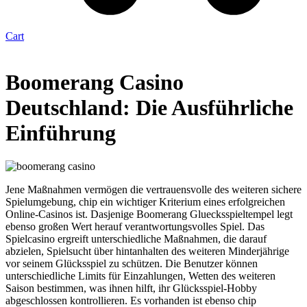
Cart
Boomerang Casino
Deutschland: Die Ausführliche
Einführung
Jene Maßnahmen vermögen die vertrauensvolle des weiteren sichere
Spielumgebung, chip ein wichtiger Kriterium eines erfolgreichen
Online-Casinos ist. Dasjenige Boomerang Gluecksspieltempel legt
ebenso großen Wert herauf verantwortungsvolles Spiel. Das
Spielcasino ergreift unterschiedliche Maßnahmen, die darauf
abzielen, Spielsucht über hintanhalten des weiteren Minderjährige
vor seinem Glücksspiel zu schützen. Die Benutzer können
unterschiedliche Limits für Einzahlungen, Wetten des weiteren
Saison bestimmen, was ihnen hilft, ihr Glücksspiel-Hobby
abgeschlossen kontrollieren. Es vorhanden ist ebenso chip