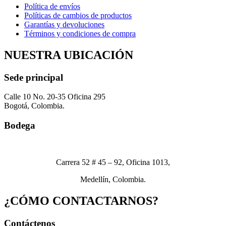
Política de envíos
Políticas de cambios de productos
Garantías y devoluciones
Términos y condiciones de compra
NUESTRA UBICACIÓN
Sede principal
Calle 10 No. 20-35 Oficina 295
Bogotá, Colombia.
Bodega
Carrera 52 # 45 – 92, Oficina 1013,
Medellín, Colombia.
¿CÓMO CONTACTARNOS?
Contáctenos