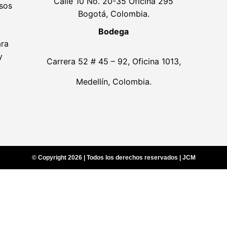
Calle 10 No. 20-35 Oficina 295
lsos
Bogotá, Colombia.
Bodega
ara
y
Carrera 52 # 45 – 92, Oficina 1013,
Medellín, Colombia.
© Copyright 2026 | Todos los derechos reservados | JCM