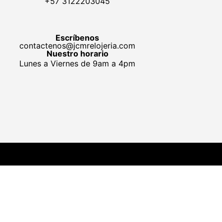
+57 3122203045
Escríbenos
contactenos@jcmrelojeria.com
Nuestro horario
Lunes a Viernes de 9am a 4pm