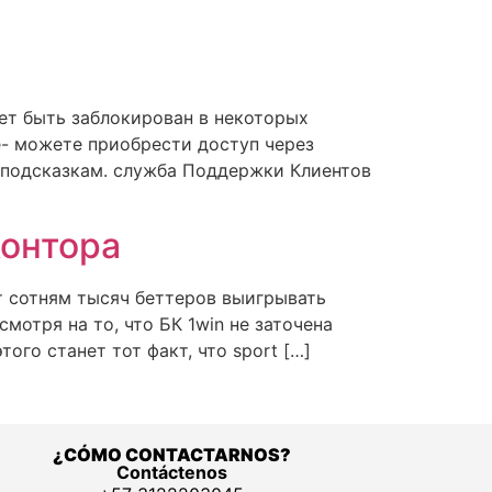
ет быть заблокирован в некоторых
е- можете приобрести доступ через
м подсказкам. служба Поддержки Клиентов
Контора
ет сотням тысяч беттеров выигрывать
отря на то, что БК 1win не заточена
ого станет тот факт, что sport […]
¿CÓMO CONTACTARNOS?
Contáctenos